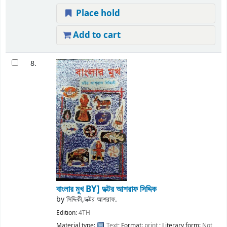
Place hold
Add to cart
8.
বাংলার মুখ
BY] ডক্টর আশরাফ সিদ্দিক
by
সিদ্দিকী,ডক্টর আশরাফ.
Edition:
4TH
Material type:
Text
; Format:
print
; Literary form:
Not