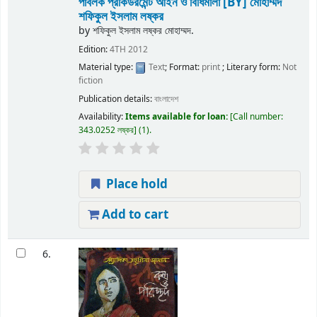
পাবলক প্রকিউরমেন্ট আইন ও বিধিমালা
[BY] মোহাম্মদ
শফিকুল ইসলাম লষ্কর
by
শফিকুল ইসলাম লষ্কর মোহাম্মদ.
Edition:
4TH 2012
Material type:
Text
; Format:
print
; Literary form:
Not
fiction
Publication details:
বাংলাদেশ
Availability:
Items available for loan:
Call number:
343.0252 লষ্কর
(1).
Place hold
Add to cart
6.