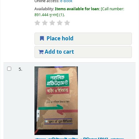
Online access:
e-Book
Availability:
Items available for loan:
Call number:
891.444 মুখোবা
(1).
Place hold
Add to cart
5.