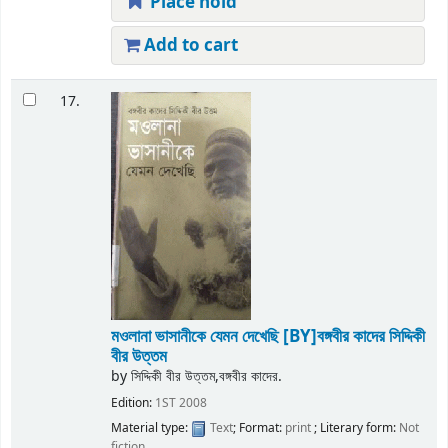
Place hold
Add to cart
17.
মওলানা ভাসানীকে যেমন দেখেছি
[BY]বঙ্গবীর কাদের সিদ্দিকী
বীর উত্তম
by
সিদ্দিকী বীর উত্তম,বঙ্গবীর কাদের.
Edition:
1ST 2008
Material type:
Text
; Format:
print
; Literary form:
Not
fiction