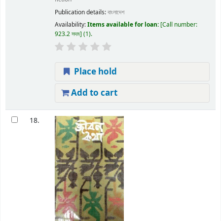
Publication details:
বাংলাদেশ
Availability:
Items available for loan:
Call number:
923.2 সদম
(1).
Place hold
Add to cart
18.