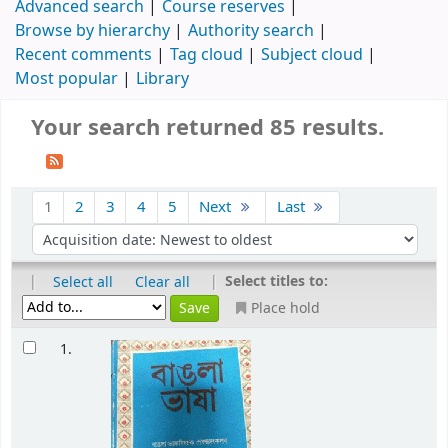
Advanced search
Course reserves
Browse by hierarchy
Authority search
Recent comments
Tag cloud
Subject cloud
Most popular
Library
Your search returned 85 results.
1
2
3
4
5
Next
Last
|
|
Select titles to:
Select all
Clear all
Place hold
1.