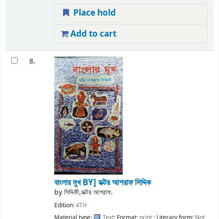
Place hold
Add to cart
8.
বাংলার মুখ
BY] ডক্টর আশরাফ সিদ্দিক
by
সিদ্দিকী,ডক্টর আশরাফ.
Edition:
4TH
Material type:
Text
; Format:
print
; Literary form:
Not