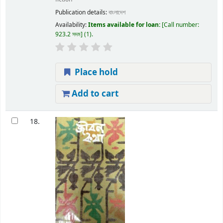
Publication details:
বাংলাদেশ
Availability:
Items available for loan:
Call number:
923.2 সদম
(1).
Place hold
Add to cart
18.