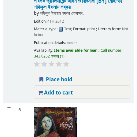
পাবলক প্রকিউরমেন্ট আইন ও বিধিমালা
[BY] মোহাম্মদ
শফিকুল ইসলাম লষ্কর
by
শফিকুল ইসলাম লষ্কর মোহাম্মদ.
Edition:
4TH 2012
Material type:
Text
; Format:
print
; Literary form:
Not
fiction
Publication details:
বাংলাদেশ
Availability:
Items available for loan:
Call number:
343.0252 লষ্কর
(1).
Place hold
Add to cart
6.