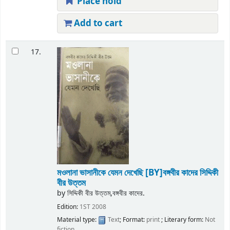
Place hold
Add to cart
17.
মওলানা ভাসানীকে যেমন দেখেছি
[BY]বঙ্গবীর কাদের সিদ্দিকী
বীর উত্তম
by
সিদ্দিকী বীর উত্তম,বঙ্গবীর কাদের.
Edition:
1ST 2008
Material type:
Text
; Format:
print
; Literary form:
Not
fiction