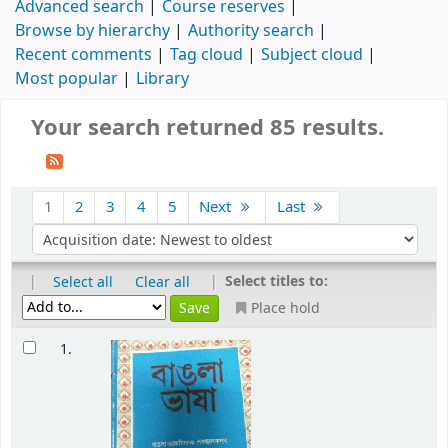
Advanced search
Course reserves
Browse by hierarchy
Authority search
Recent comments
Tag cloud
Subject cloud
Most popular
Library
Your search returned 85 results.
1
2
3
4
5
Next
Last
|
|
Select titles to:
Select all
Clear all
Place hold
1.