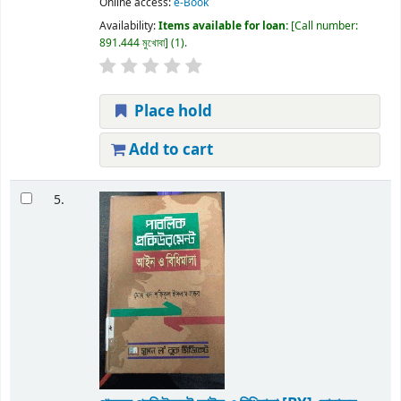
Online access:
e-Book
Availability:
Items available for loan:
Call number:
891.444 মুখোবা
(1).
Place hold
Add to cart
5.