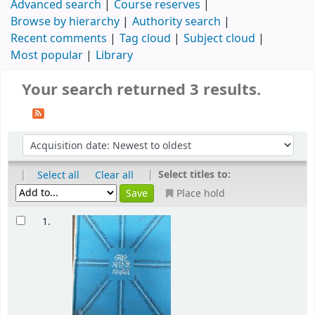
Advanced search
Course reserves
Browse by hierarchy
Authority search
Recent comments
Tag cloud
Subject cloud
Most popular
Library
Your search returned 3 results.
|
|
Select titles to:
Select all
Clear all
Place hold
1.