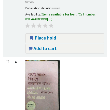
fiction
Publication details:
বাংলাদেশ
Availability:
Items available for loan:
Call number:
891.44408 আসআ
(5).
Place hold
Add to cart
4.