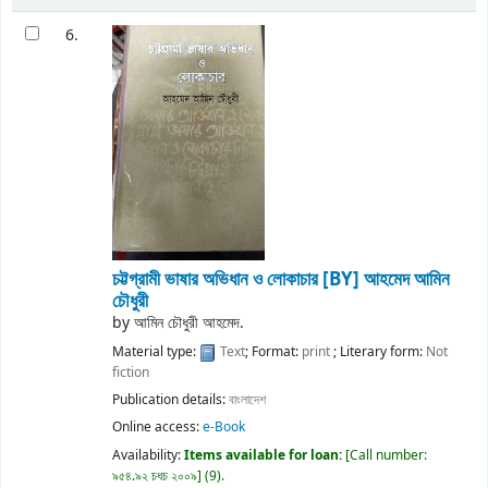
6.
চট্টগ্রামী ভাষার অভিধান ও লোকাচার
[BY] আহমেদ আমিন
চৌধুরী
by
আমিন চৌধুরী আহমেদ.
Material type:
Text
; Format:
print
; Literary form:
Not
fiction
Publication details:
বাংলাদেশ
Online access:
e-Book
Availability:
Items available for loan:
Call number:
৯৫৪.৯২ চধচ ২০০৯
(9).