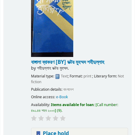
বাঙ্গালা ব্যাকরণ
[BY] ডক্টর মুহম্মদ শহীদুল্লাহ
by
শহীদুল্লাহ ডক্টর মুহম্মদ.
Material type:
Text
; Format:
print
; Literary form:
Not
fiction
Publication details:
বাংলাদেশ
Online access:
e-Book
Availability:
Items available for loan:
Call number:
৪৯১.৪৪ শহব ২০০৩
(9).
Place hold