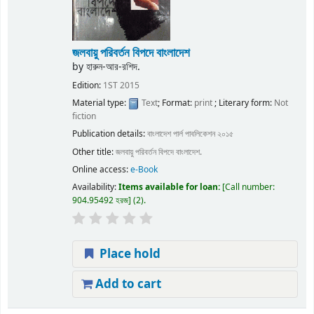
জলবায়ু পরিবর্তন বিপদে বাংলাদেশ
by
হারুন-আর-রশিদ.
Edition:
1ST 2015
Material type:
Text
; Format:
print
; Literary form:
Not
fiction
Publication details:
বাংলাদেশ
পার্ল পাবলিকেশন
২০১৫
Other title:
জলবায়ু পরিবর্তন বিপদে বাংলাদেশ.
Online access:
e-Book
Availability:
Items available for loan:
Call number:
904.95492 হরজ
(2).
Place hold
Add to cart