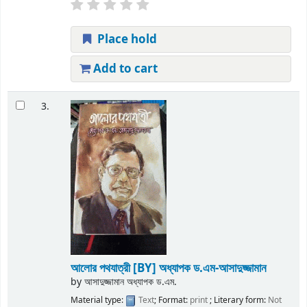
Place hold
Add to cart
3.
আলোর পথযাত্রী
[BY] অধ্যাপক ড.এম-আসাদুজ্জামান
by
আসাদুজ্জামান অধ্যাপক ড.এম.
Material type:
Text
; Format:
print
; Literary form:
Not