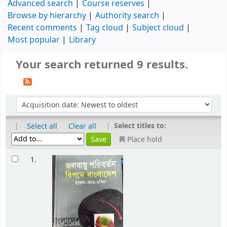
Advanced search
Course reserves
Browse by hierarchy
Authority search
Recent comments
Tag cloud
Subject cloud
Most popular
Library
Your search returned 9 results.
|
|
Select titles to:
Select all
Clear all
Place hold
1.