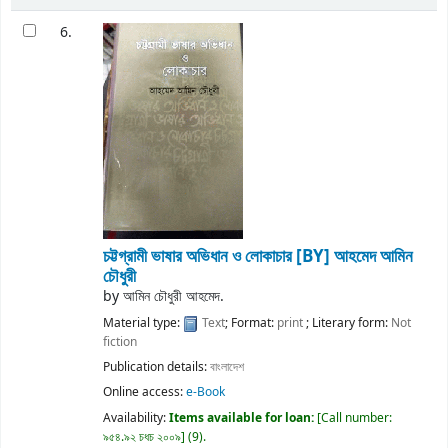
6.
চট্টগ্রামী ভাষার অভিধান ও লোকাচার
[BY] আহমেদ আমিন
চৌধুরী
by
আমিন চৌধুরী আহমেদ.
Material type:
Text
; Format:
print
; Literary form:
Not
fiction
Publication details:
বাংলাদেশ
Online access:
e-Book
Availability:
Items available for loan:
Call number:
৯৫৪.৯২ চধচ ২০০৯
(9).