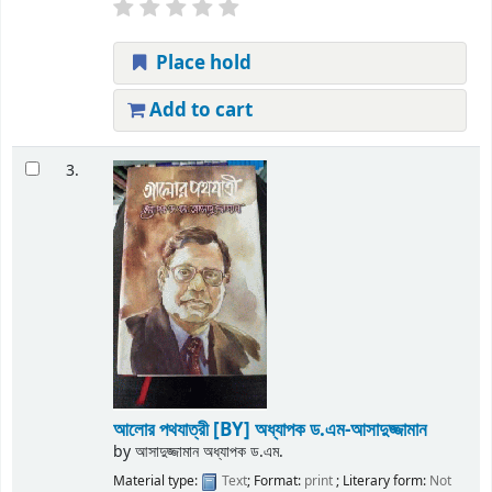
Place hold
Add to cart
3.
আলোর পথযাত্রী
[BY] অধ্যাপক ড.এম-আসাদুজ্জামান
by
আসাদুজ্জামান অধ্যাপক ড.এম.
Material type:
Text
; Format:
print
; Literary form:
Not