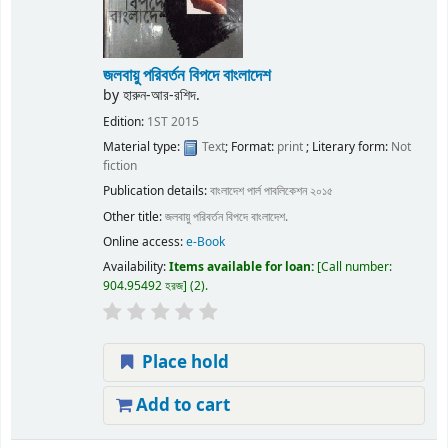
জলবায়ু পরিবর্তন বিপদে বাংলাদেশ
by
হারুন-আর-রশিদ.
Edition:
1ST 2015
Material type:
Text
; Format:
print
; Literary form:
Not
fiction
Publication details:
বাংলাদেশ
পার্ল পাবলিকেশন
২০১৫
Other title:
জলবায়ু পরিবর্তন বিপদে বাংলাদেশ.
Online access:
e-Book
Availability:
Items available for loan:
Call number:
904.95492 হরজ
(2).
Place hold
Add to cart