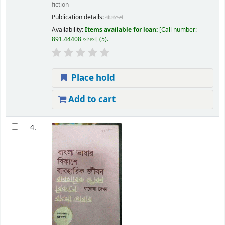
fiction
Publication details:
বাংলাদেশ
Availability:
Items available for loan:
Call number:
891.44408 আসআ
(5).
Place hold
Add to cart
4.