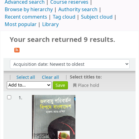
Advanced search
Course reserves
Browse by hierarchy
Authority search
Recent comments
Tag cloud
Subject cloud
Most popular
Library
Your search returned 9 results.
|
|
Select titles to:
Select all
Clear all
Place hold
1.