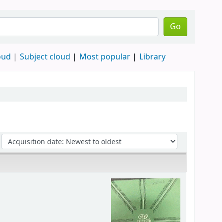
Go
oud
Subject cloud
Most popular
Library