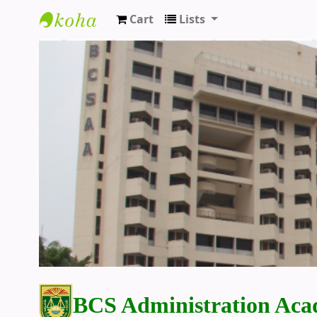
Cart
Lists
BCS Administration Academy Library
BCS Administration Aca