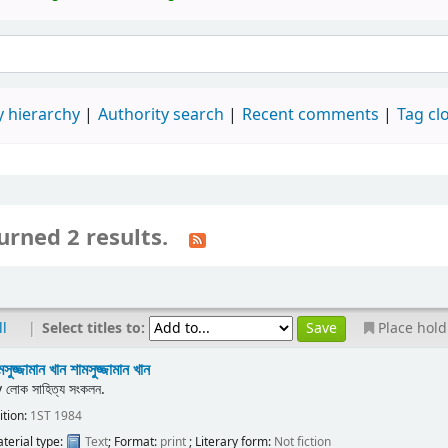
 hierarchy
Authority search
Recent comments
Tag cl
urned 2 results.
|
Select titles to:
ll
Place hold
মসুজ্জামান খান
শামসুজ্জামান খান
y
লোক সাহিত্য সংকলন.
ition:
1ST 1984
terial type:
Text
; Format:
print
; Literary form:
Not fiction