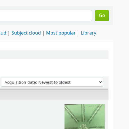
Go
oud
Subject cloud
Most popular
Library