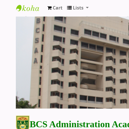
Cart
Lists
BCS Administration Academy Library
BCS Administration Aca