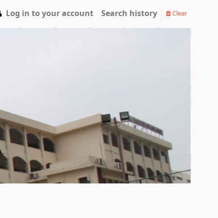
Log in to your account
Search history
Clear