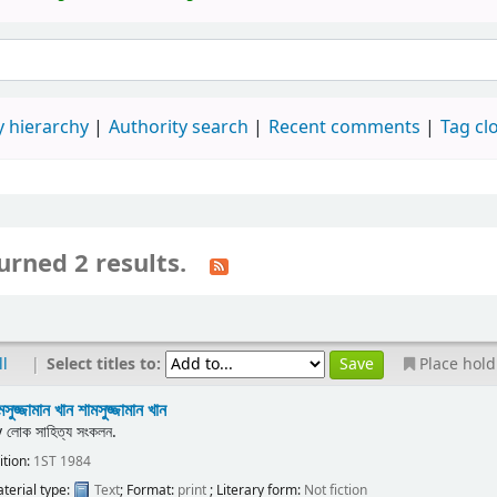
 hierarchy
Authority search
Recent comments
Tag cl
urned 2 results.
|
Select titles to:
ll
Place hold
মসুজ্জামান খান
শামসুজ্জামান খান
y
লোক সাহিত্য সংকলন.
ition:
1ST 1984
terial type:
Text
; Format:
print
; Literary form:
Not fiction