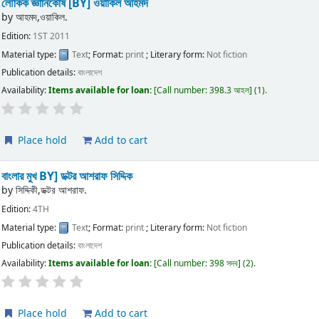
লৌকিক জ্ঞাানকোষ
[BY] ওয়াকিল আহমদ
by
আহমদ,ওয়াকিল.
Edition:
1ST 2011
Material type:
Text
; Format:
print
; Literary form:
Not fiction
Publication details:
বাংলাদেশ
Availability:
Items available for loan:
Call number:
398.3 আহল
(1).
Place hold
Add to cart
বাংলার মুখ
BY] ডক্টর আশরাফ সিদ্দিক
by
সিদ্দিকী,ডক্টর আশরাফ.
Edition:
4TH
Material type:
Text
; Format:
print
; Literary form:
Not fiction
Publication details:
বাংলাদেশ
Availability:
Items available for loan:
Call number:
398 সদব
(2).
Place hold
Add to cart