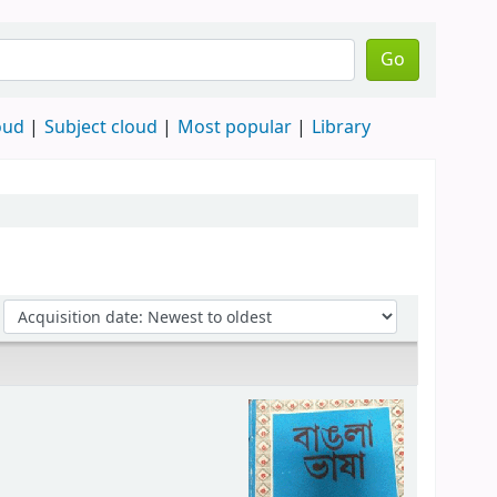
Go
oud
Subject cloud
Most popular
Library