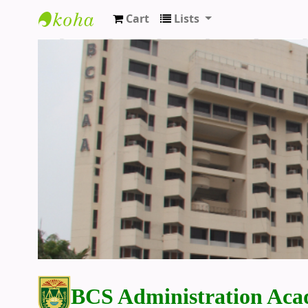
Cart
Lists
BCS Administration Academy Library
BCS Administration Aca