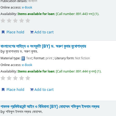
Publication details:
বাংলাদেশ
Online access:
e-Book
Availability:
Items available for loan:
Call number:
891.443 বনহ
(1).
Place hold
Add to cart
বাংলাদেশের সাহিত্য ও সংস্কৃতি
[BY] ড. অরুণ কুমার মুখোপাধ্যায়
by
মুখোপাধ্যায় ড. অরুণ কুমার.
Material type:
Text
; Format:
print
; Literary form:
Not fiction
Online access:
e-Book
Availability:
Items available for loan:
Call number:
891.444 মুখোবা
(1).
Place hold
Add to cart
পাবলক প্রকিউরমেন্ট আইন ও বিধিমালা
[BY] মোহাম্মদ শফিকুল ইসলাম লষ্কর
by
শফিকুল ইসলাম লষ্কর মোহাম্মদ.