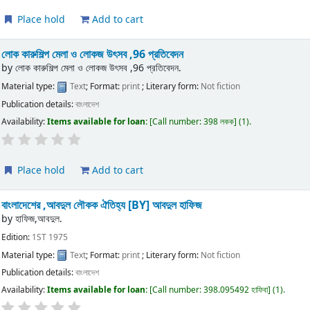
Place hold
Add to cart
লোক কারুশিল্প মেলা ও লোকজ উৎসব ,96 প্রতিবেদন
by
লোক কারুশিল্প মেলা ও লোকজ উৎসব ,96 প্রতিবেদন.
Material type:
Text
; Format:
print
; Literary form:
Not fiction
Publication details:
বাংলাদেশ
Availability:
Items available for loan:
Call number:
398 লকক
(1).
Place hold
Add to cart
বাংলাদেশের ,আবদুল লৌকক ঐতিহ্য
[BY] আবদুল হাফিজ
by
হাফিজ,আবদুল.
Edition:
1ST 1975
Material type:
Text
; Format:
print
; Literary form:
Not fiction
Publication details:
বাংলাদেশ
Availability:
Items available for loan:
Call number:
398.095492 হাফিবা
(1).