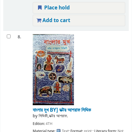
Place hold
Add to cart
8.
বাংলার মুখ
BY] ডক্টর আশরাফ সিদ্দিক
by
সিদ্দিকী,ডক্টর আশরাফ.
Edition:
4TH
Material type:
Text
; Format:
print
; Literary form:
Not