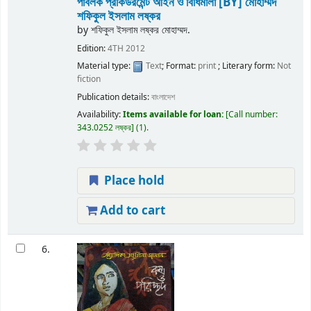
পাবলক প্রকিউরমেন্ট আইন ও বিধিমালা
[BY] মোহাম্মদ
শফিকুল ইসলাম লষ্কর
by
শফিকুল ইসলাম লষ্কর মোহাম্মদ.
Edition:
4TH 2012
Material type:
Text
; Format:
print
; Literary form:
Not
fiction
Publication details:
বাংলাদেশ
Availability:
Items available for loan:
Call number:
343.0252 লষ্কর
(1).
Place hold
Add to cart
6.