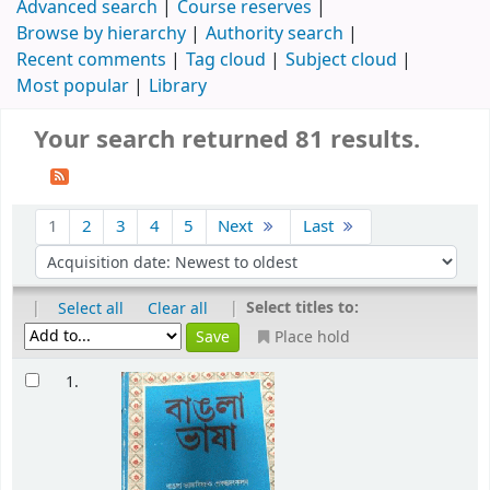
Advanced search
Course reserves
Browse by hierarchy
Authority search
Recent comments
Tag cloud
Subject cloud
Most popular
Library
Your search returned 81 results.
1
2
3
4
5
Next
Last
|
|
Select titles to:
Select all
Clear all
Place hold
1.