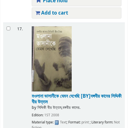
Place hold
Add to cart
17.
মওলানা ভাসানীকে যেমন দেখেছি
[BY]বঙ্গবীর কাদের সিদ্দিকী
বীর উত্তম
by
সিদ্দিকী বীর উত্তম,বঙ্গবীর কাদের.
Edition:
1ST 2008
Material type:
Text
; Format:
print
; Literary form:
Not
fiction