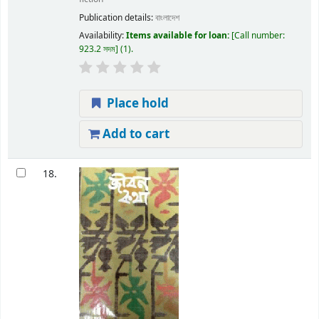
Publication details:
বাংলাদেশ
Availability:
Items available for loan:
Call number:
923.2 সদম
(1).
Place hold
Add to cart
18.