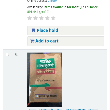
Online access:
e-Book
Availability:
Items available for loan:
Call number:
891.444 মুখোবা
(1).
Place hold
Add to cart
5.