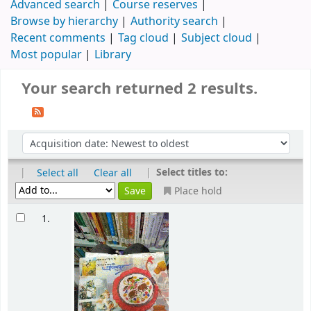
Advanced search
Course reserves
Browse by hierarchy
Authority search
Recent comments
Tag cloud
Subject cloud
Most popular
Library
Your search returned 2 results.
|
|
Select titles to:
Select all
Clear all
Place hold
1.