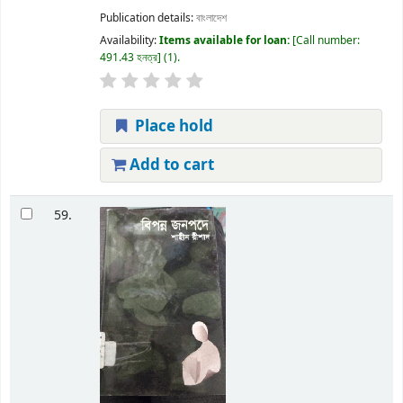
Publication details:
বাংলাদেশ
Availability:
Items available for loan:
Call number:
491.43 হনত্র
(1).
Place hold
Add to cart
59.