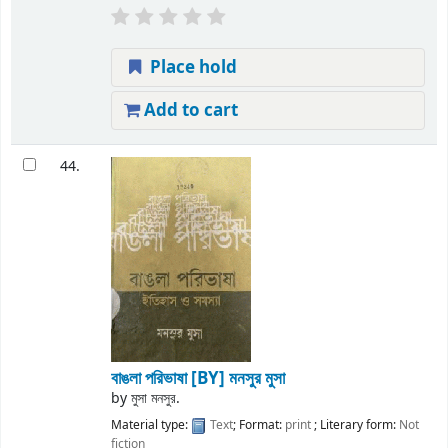
Place hold
Add to cart
44.
বাঙলা পরিভাষা
[BY] মনসুর মুসা
by
মুসা মনসুর.
Material type:
Text
; Format:
print
; Literary form:
Not
fiction