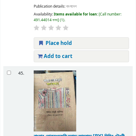
Publication details:
বাংলাদেশ
Availability:
Items available for loan:
Call number:
491.44014 মসব
(1).
Place hold
Add to cart
45.