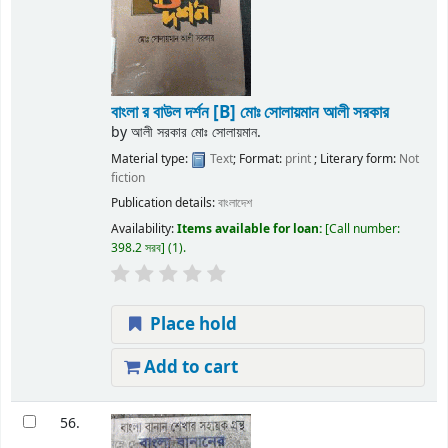
বাংলা র বাউল দর্শন
[B] মোঃ সোলায়মান আলী সরকার
by
আলী সরকার মোঃ সোলায়মান.
Material type:
Text
; Format:
print
; Literary form:
Not
fiction
Publication details:
বাংলাদেশ
Availability:
Items available for loan:
Call number:
398.2 সরব
(1).
Place hold
Add to cart
56.