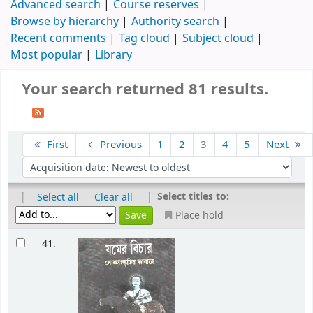
Advanced search
Course reserves
Browse by hierarchy
Authority search
Recent comments
Tag cloud
Subject cloud
Most popular
Library
Your search returned 81 results.
First
Previous
1
2
3
4
5
Next
|
|
Select titles to:
Select all
Clear all
Place hold
41.