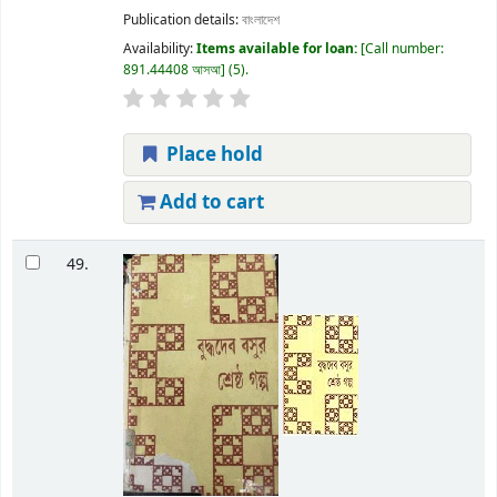
Publication details:
বাংলাদেশ
Availability:
Items available for loan:
Call number:
891.44408 আসআ
(5).
Place hold
Add to cart
49.