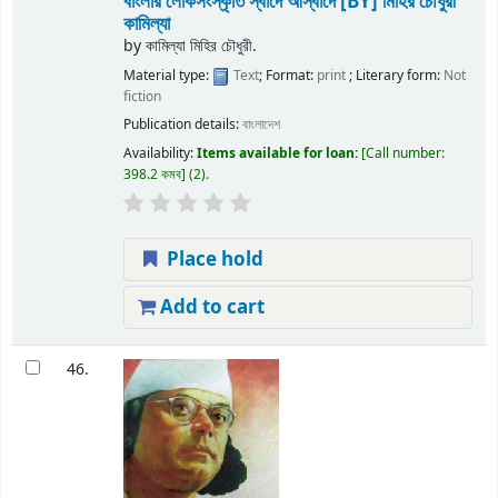
বাংলার লোকসংস্কৃতি স্বাদে আস্বাদে
[BY] মিহির চৌধুরী
কামিল্যা
by
কামিল্যা মিহির চৌধুরী.
Material type:
Text
; Format:
print
; Literary form:
Not
fiction
Publication details:
বাংলাদেশ
Availability:
Items available for loan:
Call number:
398.2 কমব
(2).
Place hold
Add to cart
46.