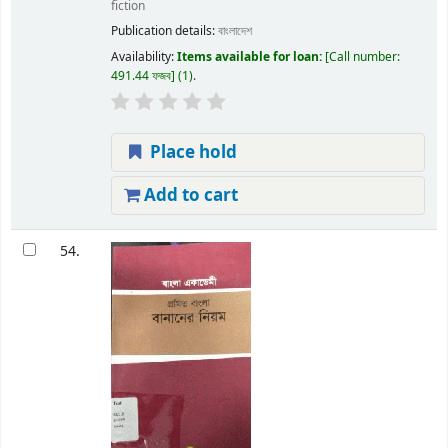
fiction
Publication details:
বাংলাদেশ
Availability:
Items available for loan:
Call number:
491.44 ফজব
(1).
Place hold
Add to cart
54.