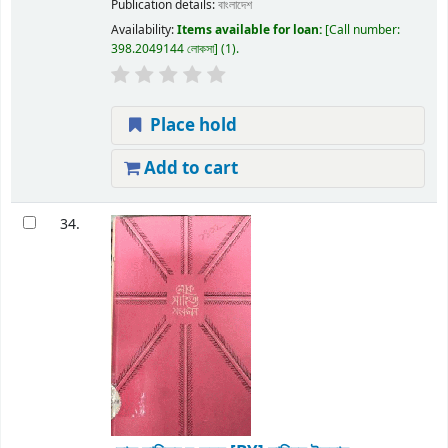
Publication details:
বাংলাদেশ
Availability:
Items available for loan:
Call number:
398.2049144 লোকসা
(1).
Place hold
Add to cart
34.