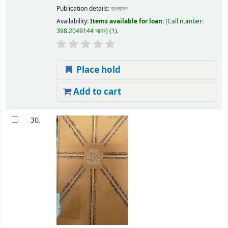
Publication details:
বাংলাদেশ
Availability:
Items available for loan:
Call number:
398.2049144 আহব
(1).
Place hold
Add to cart
30.