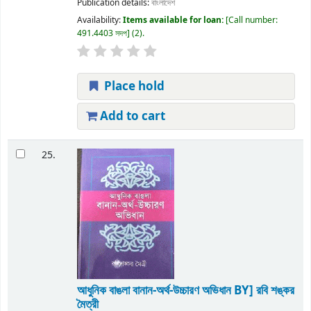
Publication details:
বাংলাদেশ
Availability:
Items available for loan:
Call number:
491.4403 সদপ
(2).
Place hold
Add to cart
25.
আধুনিক বাঙলা বানান-অর্থ-উচ্চারণ অভিধান
BY] রবি শঙ্কর
মৈত্রী