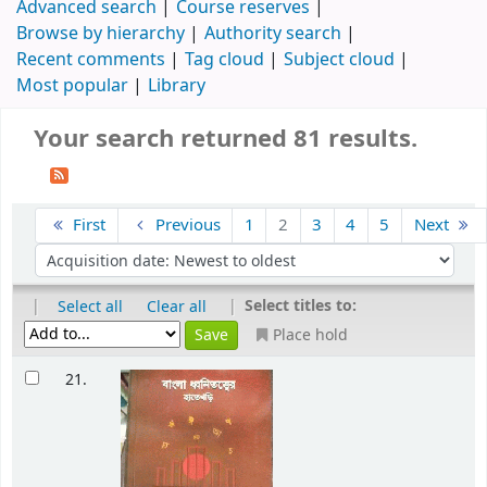
Advanced search
Course reserves
Browse by hierarchy
Authority search
Recent comments
Tag cloud
Subject cloud
Most popular
Library
Your search returned 81 results.
First
Previous
1
2
3
4
5
Next
|
|
Select titles to:
Select all
Clear all
Place hold
21.