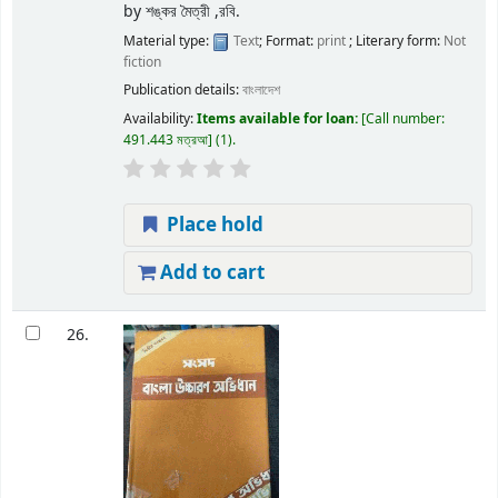
by
শঙ্কর মৈত্রী ,রবি.
Material type:
Text
; Format:
print
; Literary form:
Not
fiction
Publication details:
বাংলাদেশ
Availability:
Items available for loan:
Call number:
491.443 মত্রআ
(1).
Place hold
Add to cart
26.