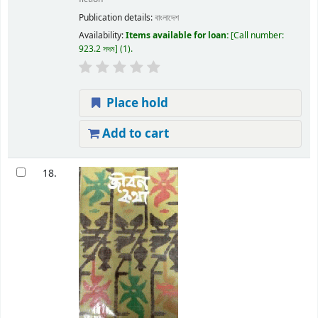
Publication details:
বাংলাদেশ
Availability:
Items available for loan:
Call number:
923.2 সদম
(1).
Place hold
Add to cart
18.