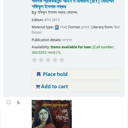
পাবলক প্রকিউরমেন্ট আইন ও বিধিমালা
[BY] মোহাম্মদ
শফিকুল ইসলাম লষ্কর
by
শফিকুল ইসলাম লষ্কর মোহাম্মদ.
Edition:
4TH 2012
Material type:
Text
; Format:
print
; Literary form:
Not
fiction
Publication details:
বাংলাদেশ
Availability:
Items available for loan:
Call number:
343.0252 লষ্কর
(1).
Place hold
Add to cart
6.