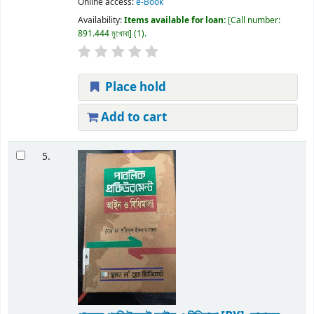
Online access:
e-Book
Availability:
Items available for loan:
Call number:
891.444 মুখোবা
(1).
Place hold
Add to cart
5.