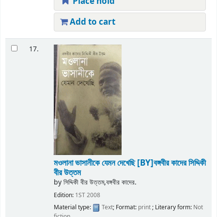
Place hold
Add to cart
17.
মওলানা ভাসানীকে যেমন দেখেছি
[BY]বঙ্গবীর কাদের সিদ্দিকী
বীর উত্তম
by
সিদ্দিকী বীর উত্তম,বঙ্গবীর কাদের.
Edition:
1ST 2008
Material type:
Text
; Format:
print
; Literary form:
Not
fiction