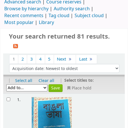
Advanced search
Course reserves
Browse by hierarchy
Authority search
Recent comments
Tag cloud
Subject cloud
Most popular
Library
Your search returned 81 results.
1
2
3
4
5
Next
Last
|
|
Select titles to:
Select all
Clear all
Place hold
1.