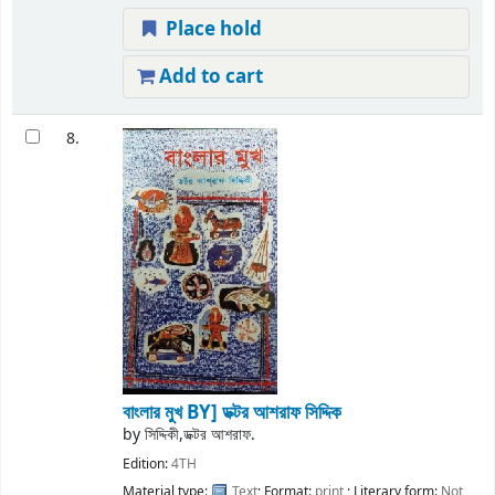
Place hold
Add to cart
8.
বাংলার মুখ
BY] ডক্টর আশরাফ সিদ্দিক
by
সিদ্দিকী,ডক্টর আশরাফ.
Edition:
4TH
Material type:
Text
; Format:
print
; Literary form:
Not