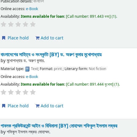
Publication details:
বাংলাদেশ
Online access:
e-Book
Availability:
Items available for loan:
Call number:
891.443 বনহ
(1).
Place hold
Add to cart
বাংলাদেশের সাহিত্য ও সংস্কৃতি
[BY] ড. অরুণ কুমার মুখোপাধ্যায়
by
মুখোপাধ্যায় ড. অরুণ কুমার.
Material type:
Text
; Format:
print
; Literary form:
Not fiction
Online access:
e-Book
Availability:
Items available for loan:
Call number:
891.444 মুখোবা
(1).
Place hold
Add to cart
পাবলক প্রকিউরমেন্ট আইন ও বিধিমালা
[BY] মোহাম্মদ শফিকুল ইসলাম লষ্কর
by
শফিকুল ইসলাম লষ্কর মোহাম্মদ.