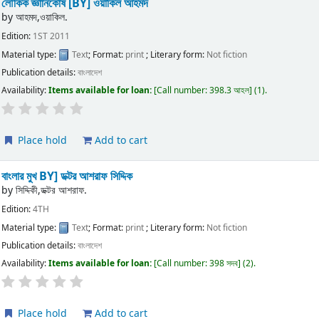
লৌকিক জ্ঞাানকোষ
[BY] ওয়াকিল আহমদ
by
আহমদ,ওয়াকিল.
Edition:
1ST 2011
Material type:
Text
; Format:
print
; Literary form:
Not fiction
Publication details:
বাংলাদেশ
Availability:
Items available for loan:
Call number:
398.3 আহল
(1).
Place hold
Add to cart
বাংলার মুখ
BY] ডক্টর আশরাফ সিদ্দিক
by
সিদ্দিকী,ডক্টর আশরাফ.
Edition:
4TH
Material type:
Text
; Format:
print
; Literary form:
Not fiction
Publication details:
বাংলাদেশ
Availability:
Items available for loan:
Call number:
398 সদব
(2).
Place hold
Add to cart