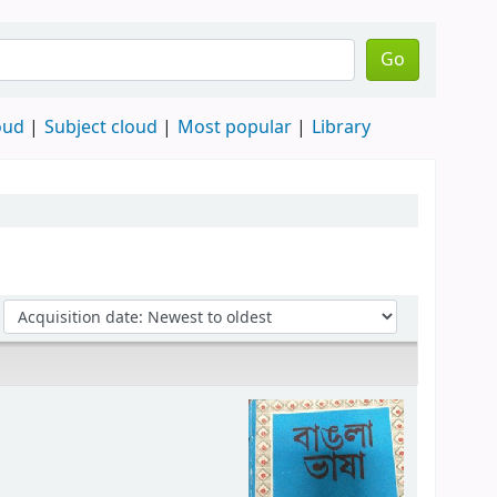
Go
oud
Subject cloud
Most popular
Library