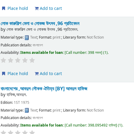
Place hold
Add to cart
লোক কারুশিল্প মেলা ও লোকজ উৎসব ,96 প্রতিবেদন
by
লোক কারুশিল্প মেলা ও লোকজ উৎসব ,96 প্রতিবেদন.
Material type:
Text
; Format:
print
; Literary form:
Not fiction
Publication details:
বাংলাদেশ
Availability:
Items available for loan:
Call number:
398 লকক
(1).
Place hold
Add to cart
বাংলাদেশের ,আবদুল লৌকক ঐতিহ্য
[BY] আবদুল হাফিজ
by
হাফিজ,আবদুল.
Edition:
1ST 1975
Material type:
Text
; Format:
print
; Literary form:
Not fiction
Publication details:
বাংলাদেশ
Availability:
Items available for loan:
Call number:
398.095492 হাফিবা
(1).