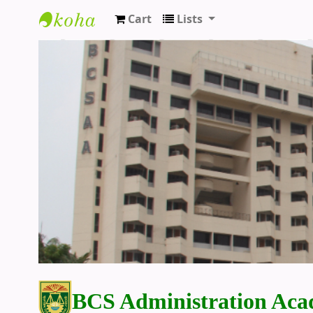
Cart
Lists
BCS Administration Academy Library
BCS Administration Aca