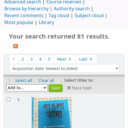
Advanced search
Course reserves
Browse by hierarchy
Authority search
Recent comments
Tag cloud
Subject cloud
Most popular
Library
Your search returned 81 results.
1
2
3
4
5
Next
Last
|
|
Select titles to:
Select all
Clear all
Place hold
1.