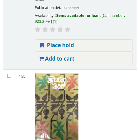
Publication details:
বাংলাদেশ
Availability:
Items available for loan:
Call number:
923.2 সদম
(1).
Place hold
Add to cart
18.