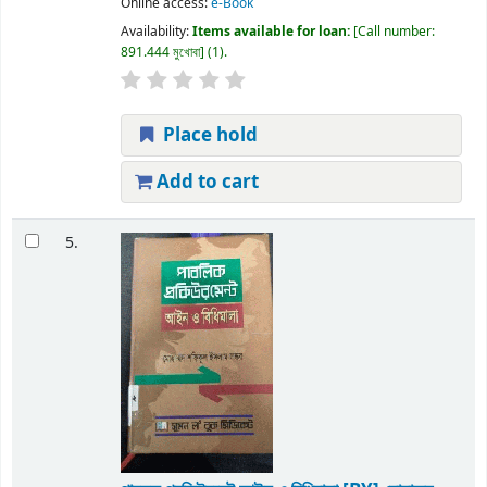
Online access:
e-Book
Availability:
Items available for loan:
Call number:
891.444 মুখোবা
(1).
Place hold
Add to cart
5.