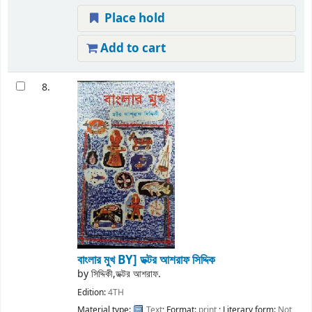
Place hold
Add to cart
8.
বাংলার মুখ
BY] ডক্টর আশরাফ সিদ্দিক
by
সিদ্দিকী,ডক্টর আশরাফ.
Edition:
4TH
Material type:
Text
; Format:
print
; Literary form:
Not