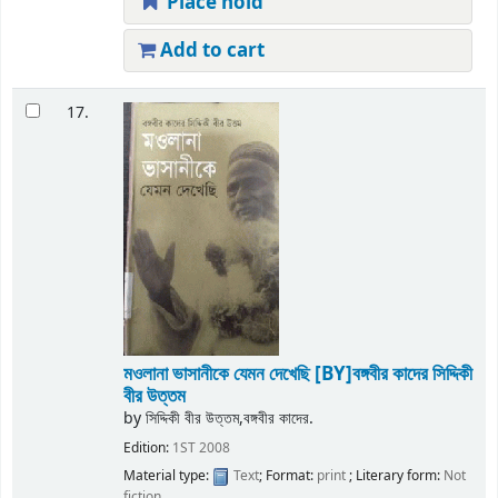
Place hold
Add to cart
17.
মওলানা ভাসানীকে যেমন দেখেছি
[BY]বঙ্গবীর কাদের সিদ্দিকী
বীর উত্তম
by
সিদ্দিকী বীর উত্তম,বঙ্গবীর কাদের.
Edition:
1ST 2008
Material type:
Text
; Format:
print
; Literary form:
Not
fiction