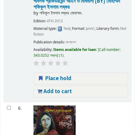
পাবলক প্রকিউরমেন্ট আইন ও বিধিমালা
[BY] মোহাম্মদ
শফিকুল ইসলাম লষ্কর
by
শফিকুল ইসলাম লষ্কর মোহাম্মদ.
Edition:
4TH 2012
Material type:
Text
; Format:
print
; Literary form:
Not
fiction
Publication details:
বাংলাদেশ
Availability:
Items available for loan:
Call number:
343.0252 লষ্কর
(1).
Place hold
Add to cart
6.