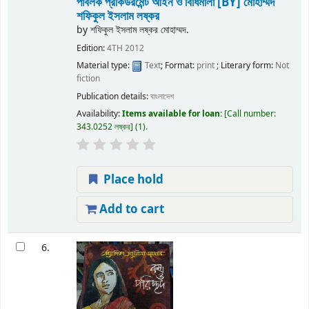
পাবলক প্রকিউরমেন্ট আইন ও বিধিমালা
[BY] মোহাম্মদ
শফিকুল ইসলাম লষ্কর
by
শফিকুল ইসলাম লষ্কর মোহাম্মদ.
Edition:
4TH 2012
Material type:
Text
; Format:
print
; Literary form:
Not
fiction
Publication details:
বাংলাদেশ
Availability:
Items available for loan:
Call number:
343.0252 লষ্কর
(1).
Place hold
Add to cart
6.