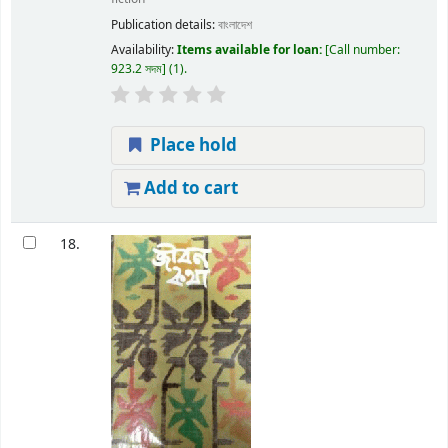
Publication details:
বাংলাদেশ
Availability:
Items available for loan:
Call number:
923.2 সদম
(1).
Place hold
Add to cart
18.