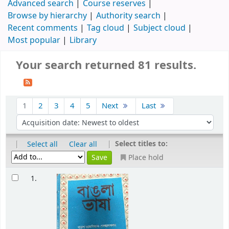
Advanced search
Course reserves
Browse by hierarchy
Authority search
Recent comments
Tag cloud
Subject cloud
Most popular
Library
Your search returned 81 results.
1
2
3
4
5
Next
Last
|
|
Select titles to:
Select all
Clear all
Place hold
1.