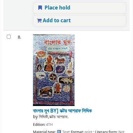
Place hold
Add to cart
8.
বাংলার মুখ
BY] ডক্টর আশরাফ সিদ্দিক
by
সিদ্দিকী,ডক্টর আশরাফ.
Edition:
4TH
Material type:
Text
; Format:
print
; Literary form:
Not