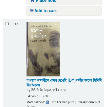
Place hold
Add to cart
17.
মওলানা ভাসানীকে যেমন দেখেছি
[BY]বঙ্গবীর কাদের সিদ্দিকী
বীর উত্তম
by
সিদ্দিকী বীর উত্তম,বঙ্গবীর কাদের.
Edition:
1ST 2008
Material type:
Text
; Format:
print
; Literary form:
Not
fiction