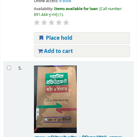
Online access:
e-Book
Availability:
Items available for loan:
Call number:
891.444 মুখোবা
(1).
Place hold
Add to cart
5.