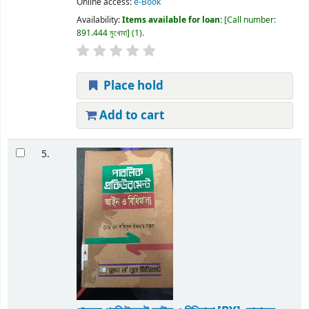
Online access:
e-Book
Availability:
Items available for loan:
Call number:
891.444 মুখোবা
(1).
Place hold
Add to cart
5.