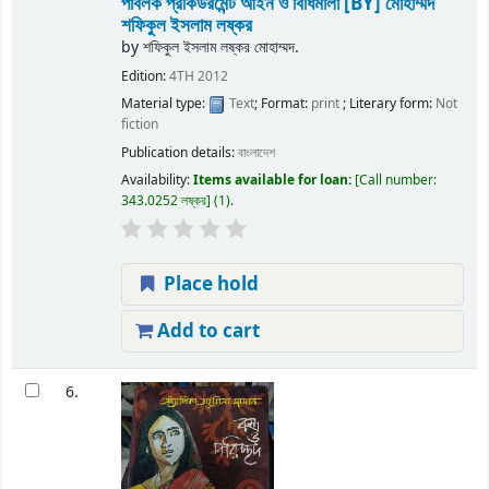
পাবলক প্রকিউরমেন্ট আইন ও বিধিমালা
[BY] মোহাম্মদ
শফিকুল ইসলাম লষ্কর
by
শফিকুল ইসলাম লষ্কর মোহাম্মদ.
Edition:
4TH 2012
Material type:
Text
; Format:
print
; Literary form:
Not
fiction
Publication details:
বাংলাদেশ
Availability:
Items available for loan:
Call number:
343.0252 লষ্কর
(1).
Place hold
Add to cart
6.