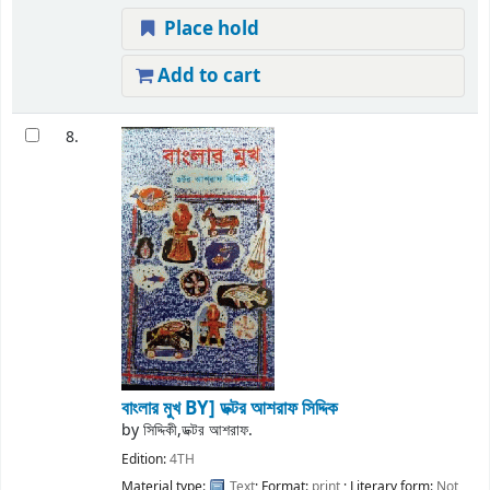
Place hold
Add to cart
8.
বাংলার মুখ
BY] ডক্টর আশরাফ সিদ্দিক
by
সিদ্দিকী,ডক্টর আশরাফ.
Edition:
4TH
Material type:
Text
; Format:
print
; Literary form:
Not