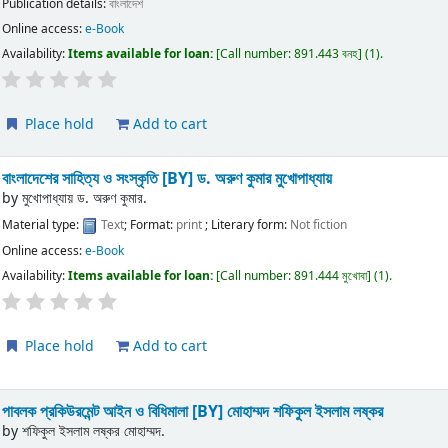
Publication details:
বাংলাদেশ
Online access:
e-Book
Availability:
Items available for loan:
Call number:
891.443 বনহ
(1).
Place hold
Add to cart
বাংলাদেশের সাহিত্য ও সংস্কৃতি
[BY] ড. অরুণ কুমার মুখোপাধ্যায়
by
মুখোপাধ্যায় ড. অরুণ কুমার.
Material type:
Text
; Format:
print
; Literary form:
Not fiction
Online access:
e-Book
Availability:
Items available for loan:
Call number:
891.444 মুখোবা
(1).
Place hold
Add to cart
পাবলক প্রকিউরমেন্ট আইন ও বিধিমালা
[BY] মোহাম্মদ শফিকুল ইসলাম লষ্কর
by
শফিকুল ইসলাম লষ্কর মোহাম্মদ.