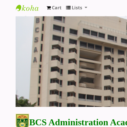
Cart
Lists
BCS Administration Academy Library
BCS Administration Aca