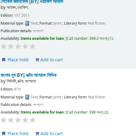
লৌকিক জ্ঞাানকোষ
[BY] ওয়াকিল আহমদ
by
আহমদ,ওয়াকিল.
Edition:
1ST 2011
Material type:
Text
; Format:
print
; Literary form:
Not fiction
Publication details:
বাংলাদেশ
Availability:
Items available for loan:
Call number:
398.3 আহল
(1).
Place hold
Add to cart
বাংলার মুখ
BY] ডক্টর আশরাফ সিদ্দিক
by
সিদ্দিকী,ডক্টর আশরাফ.
Edition:
4TH
Material type:
Text
; Format:
print
; Literary form:
Not fiction
Publication details:
বাংলাদেশ
Availability:
Items available for loan:
Call number:
398 সদব
(2).
Place hold
Add to cart