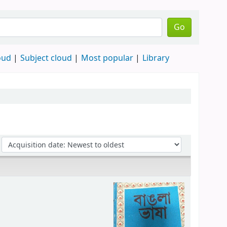
Go
oud
Subject cloud
Most popular
Library