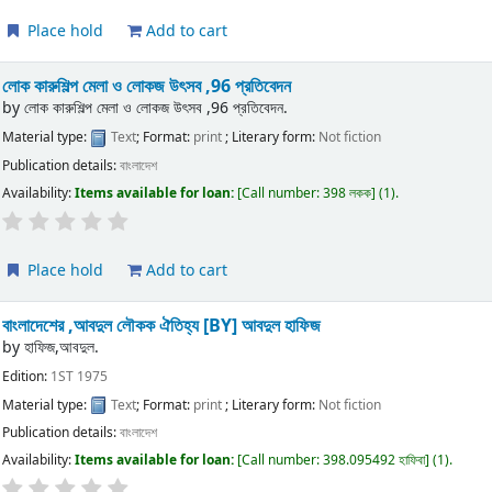
Place hold
Add to cart
লোক কারুশিল্প মেলা ও লোকজ উৎসব ,96 প্রতিবেদন
by
লোক কারুশিল্প মেলা ও লোকজ উৎসব ,96 প্রতিবেদন.
Material type:
Text
; Format:
print
; Literary form:
Not fiction
Publication details:
বাংলাদেশ
Availability:
Items available for loan:
Call number:
398 লকক
(1).
Place hold
Add to cart
বাংলাদেশের ,আবদুল লৌকক ঐতিহ্য
[BY] আবদুল হাফিজ
by
হাফিজ,আবদুল.
Edition:
1ST 1975
Material type:
Text
; Format:
print
; Literary form:
Not fiction
Publication details:
বাংলাদেশ
Availability:
Items available for loan:
Call number:
398.095492 হাফিবা
(1).