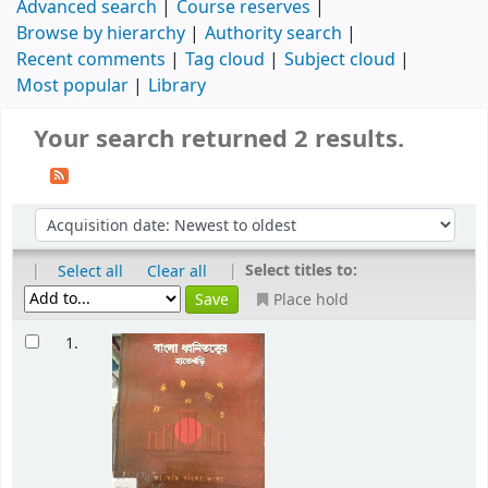
Advanced search
Course reserves
Browse by hierarchy
Authority search
Recent comments
Tag cloud
Subject cloud
Most popular
Library
Your search returned 2 results.
|
|
Select titles to:
Select all
Clear all
Place hold
1.