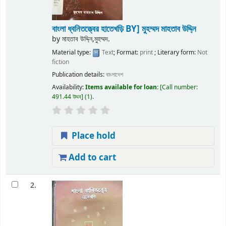
বাংলা ধ্বনিতত্ত্বের হাতেখড়ি
BY] মুহম্মদ মাহতাব উদ্দি্ন
by
মাহতাব উদ্দি্ন,মুহম্মদ.
Material type:
Text
; Format:
print
; Literary form:
Not
fiction
Publication details:
বাংলাদেশ
Availability:
Items available for loan:
Call number:
491.44 উদ্দব
(1).
Place hold
Add to cart
2.