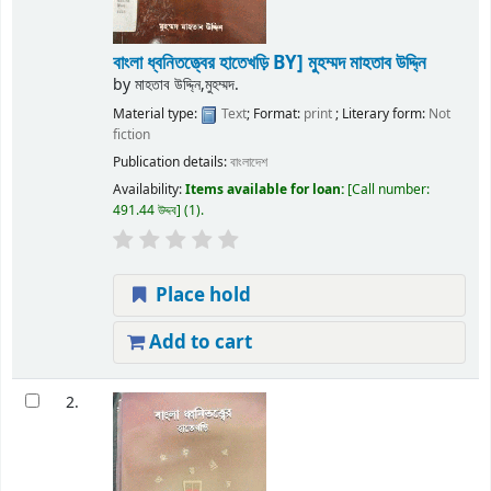
বাংলা ধ্বনিতত্ত্বের হাতেখড়ি
BY] মুহম্মদ মাহতাব উদ্দি্ন
by
মাহতাব উদ্দি্ন,মুহম্মদ.
Material type:
Text
; Format:
print
; Literary form:
Not
fiction
Publication details:
বাংলাদেশ
Availability:
Items available for loan:
Call number:
491.44 উদ্দব
(1).
Place hold
Add to cart
2.