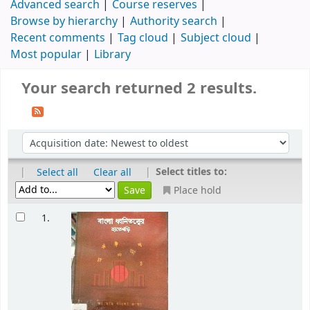
Advanced search
Course reserves
Browse by hierarchy
Authority search
Recent comments
Tag cloud
Subject cloud
Most popular
Library
Your search returned 2 results.
|
|
Select titles to:
Select all
Clear all
Place hold
1.