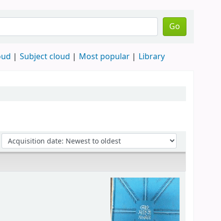
Go
oud
Subject cloud
Most popular
Library