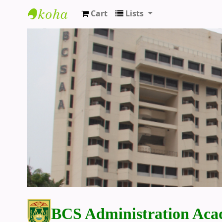
Cart
Lists
BCS Administration Academy Library
BCS Administration Aca