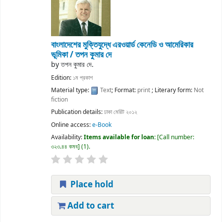
বাংলাদেশের মুক্তিযুদ্ধে এরওয়ার্ড কেনেডি ও আমেরিকার
ভূমিকা /
তপন কুমার দে
by
তপন কুমার দে.
Edition:
১ম প্রকাশ
Material type:
Text
; Format:
print
; Literary form:
Not
fiction
Publication details:
ঢাকা
মেরিট
২০১২
Online access:
e-Book
Availability:
Items available for loan:
Call number:
৩২৩.৪৪ কমব
(1).
Place hold
Add to cart