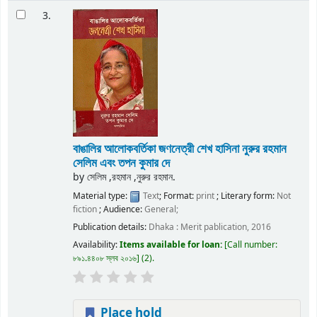
3.
বাঙালির আলোকবর্তিকা জণনেত্রী শেখ হাসিনা
নুরুর রহমান
সেলিম এবং তপন কুমার দে
by
সেলিম ,রহমান ,নুরুর রহমান.
Material type:
Text
; Format:
print
; Literary form:
Not
fiction
; Audience:
General;
Publication details:
Dhaka :
Merit pablication,
2016
Availability:
Items available for loan:
Call number:
৮৯১.৪৪০৮ স্লব ২০১৬
(2).
Place hold