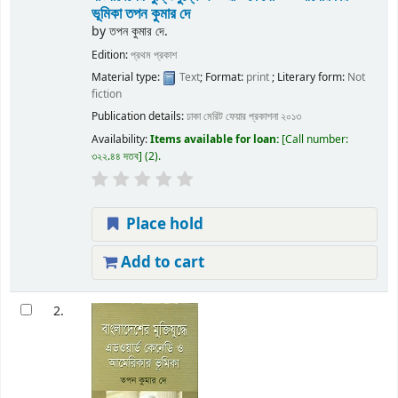
ভূমিকা
তপন কুমার দে
by
তপন কুমার দে.
Edition:
প্রথম প্রকাশ
Material type:
Text
; Format:
print
; Literary form:
Not
fiction
Publication details:
ঢাকা
মেরিট ফেয়ার প্রকাশনা
২০১৩
Availability:
Items available for loan:
Call number:
৩২২.৪৪ দতব
(2).
Place hold
Add to cart
2.