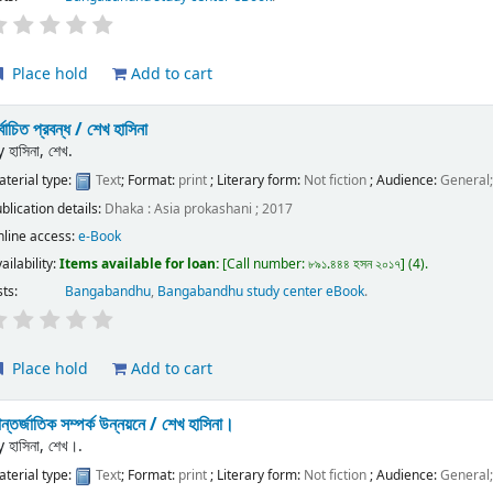
Place hold
Add to cart
র্বাচিত প্রবন্ধ /
শেখ হাসিনা
y
হাসিনা, শেখ.
terial type:
Text
; Format:
print
; Literary form:
Not fiction
; Audience:
General
blication details:
Dhaka :
Asia prokashani ;
2017
nline access:
e-Book
ailability:
Items available for loan:
Call number:
৮৯১.৪৪৪ হসন ২০১৭
(4).
sts:
Bangabandhu
,
Bangabandhu study center eBook
.
Place hold
Add to cart
্তর্জাতিক সম্পর্ক উন্নয়নে /
শেখ হাসিনা।
y
হাসিনা, শেখ।.
terial type:
Text
; Format:
print
; Literary form:
Not fiction
; Audience:
General