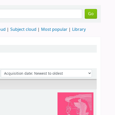
Go
oud
Subject cloud
Most popular
Library