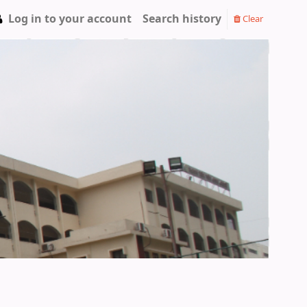
Log in to your account
Search history
Clear