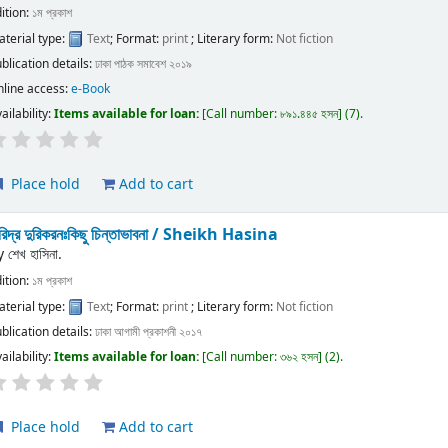
ition:
১ম প্রকাশ
terial type:
Text
; Format:
print
; Literary form:
Not fiction
blication details:
ঢাকা
পাঠক সমাবেশ
২০১৯
nline access:
e-Book
ailability:
Items available for loan:
Call number:
৮৯১.৪৪৫ হসন
(7).
Place hold
Add to cart
রিদ্র দুরিকরনঃকিছু চিন্তাভাবনা /
Sheikh Hasina
y
শেখ হাসিনা.
ition:
১ম প্রকাশ
terial type:
Text
; Format:
print
; Literary form:
Not fiction
blication details:
ঢাকা
আগামী প্রকাশনী
২০১৭
ailability:
Items available for loan:
Call number:
৩৬২ হসন
(2).
Place hold
Add to cart