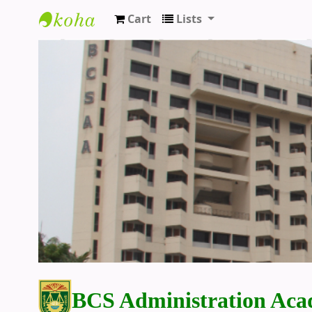
Cart
Lists
BCS Administration Academy Library
BCS Administration Aca