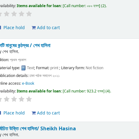
ailability:
Items available for loan:
Call number:
০৮০ হসশ
(2).
Place hold
Add to cart
টি মানুষের কন্ঠস্বর /
শেখ হাসিনা
y
শেখ হাসিনা.
ition:
প্রথম প্রকাশ
terial type:
Text
; Format:
print
; Literary form:
Not fiction
blication details:
ঢাকা
পাঠক সমাবেশ
২০২১
nline access:
e-Book
ailability:
Items available for loan:
Call number:
923.2 হসক
(4).
Place hold
Add to cart
র্বাচিত উক্তি শেখ হাসিনা/
Sheikh Hasina
y
শেখ হাসিনা.