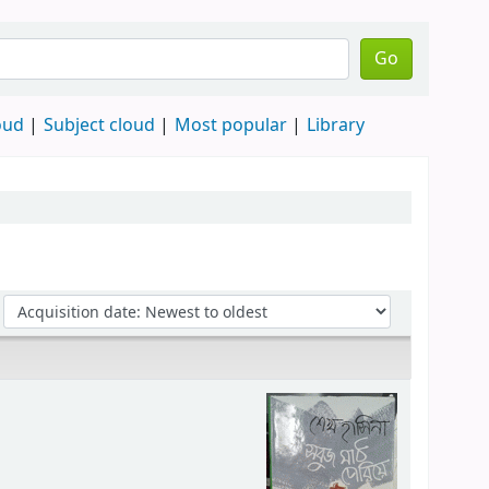
Go
oud
Subject cloud
Most popular
Library