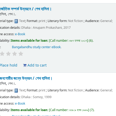
র্জাতিক সম্পর্ক উন্নয়নে /
শেখ হাসিনা।
হাসিনা, শেখ।.
rial type:
Text
; Format:
print
; Literary form:
Not fiction
; Audience:
General;
ication details:
Dhaka :
Anupam Prokashani,
2017
ne access:
e-Book
lability:
Items available for loan:
Call number:
৩৬৭ হসআ ২০১৭
(6).
:
Bangabandhu study center eBook
.
Place hold
Add to cart
 জনগোষ্ঠীর জন্যে উন্নয়ন /
শেখ হাসিনা।
হাসিনা, শেখ।.
rial type:
Text
; Format:
print
; Literary form:
Not fiction
; Audience:
General;
ication details:
Dhaka :
Somoy,
1999
ne access:
e-Book
lability:
Items available for loan:
Call number:
৩৩৮.৯ হসব ১৯৯৯
(7).