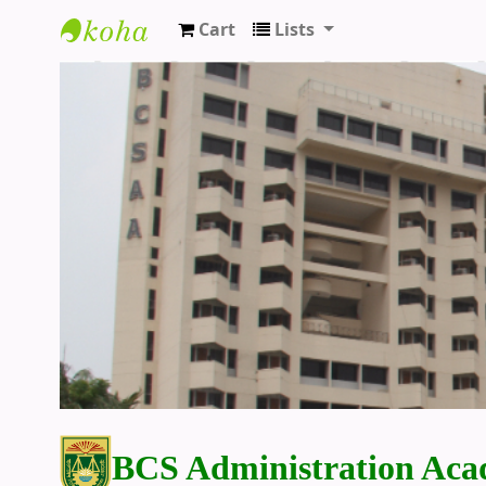
Cart
Lists
BCS Administration Academy Library
BCS Administration Aca