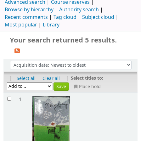
Advanced search
Course reserves
Browse by hierarchy
Authority search
Recent comments
Tag cloud
Subject cloud
Most popular
Library
Your search returned 5 results.
|
|
Select titles to:
Select all
Clear all
Place hold
1.