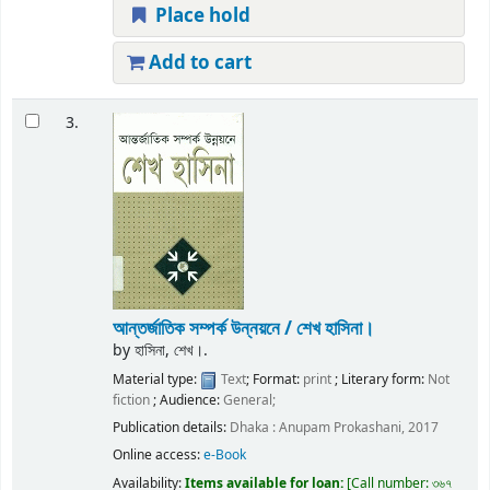
Place hold
Add to cart
3.
আন্তর্জাতিক সম্পর্ক উন্নয়নে /
শেখ হাসিনা।
by
হাসিনা, শেখ।.
Material type:
Text
; Format:
print
; Literary form:
Not
fiction
; Audience:
General;
Publication details:
Dhaka :
Anupam Prokashani,
2017
Online access:
e-Book
Availability:
Items available for loan:
Call number:
৩৬৭