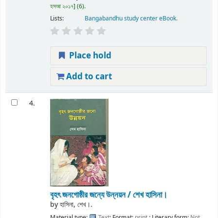
হসআ ২০১৭
(6).
Lists:
Bangabandhu study center eBook
.
Place hold
Add to cart
4.
বৃহৎ জনগোষ্ঠীর জন্যে উন্নয়ন /
শেখ হাসিনা।
by
হাসিনা, শেখ।.
Material type:
Text
; Format:
print
; Literary form:
Not