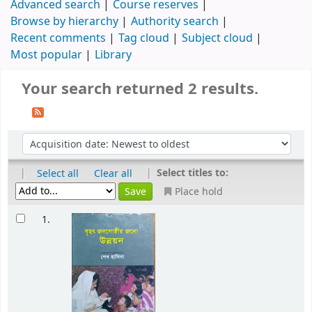
Advanced search
Course reserves
Browse by hierarchy
Authority search
Recent comments
Tag cloud
Subject cloud
Most popular
Library
Your search returned 2 results.
|
|
Select titles to:
Select all
Clear all
Place hold
1.