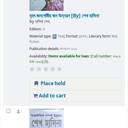
বৃহৎ জনগোষ্টীর জন উন্নয়ন
[By] শেখ হাসিনা
by
হাসিনা শেখ.
Edition:
১ম
Material type:
Text
; Format:
print
; Literary form:
Not
fiction
Publication details:
বাংলাদেশ
১৯৯৯
Availability:
Items available for loan:
Call number:
৩৩৮.৯
হসব ১৯৯৯
(3).
Place hold
Add to cart
2.