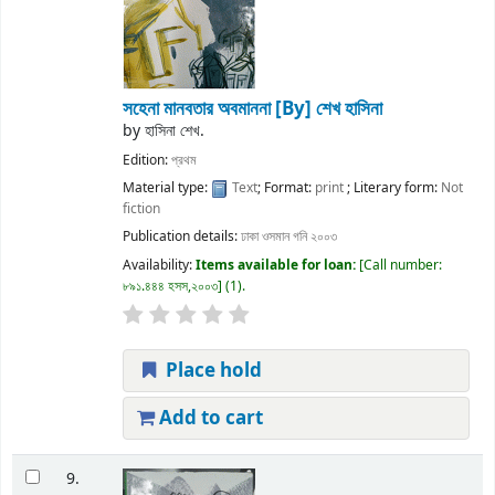
সহেনা মানবতার অবমাননা
[By] শেখ হাসিনা
by
হাসিনা শেখ.
Edition:
প্রথম
Material type:
Text
; Format:
print
; Literary form:
Not
fiction
Publication details:
ঢাকা
ওসমান গনি
২০০৩
Availability:
Items available for loan:
Call number:
৮৯১.৪৪৪ হসস,২০০৩
(1).
Place hold
Add to cart
9.