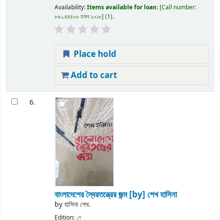
Availability:
Items available for loan:
Call number:
৮৯১.৪৪৪০৮ হসন ২০১৮
(1).
Place hold
Add to cart
6.
বাংলাদেশের স্বৈরতন্ত্রের জন্ম
[by] শেখ হাসিনা
by
হাসিনা শেখ.
Edition:
১ম