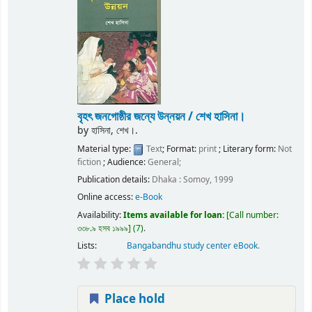
বৃহৎ জনগোষ্ঠীর জন্যে উন্নয়ন /
শেখ হাসিনা।
by
হাসিনা, শেখ।.
Material type:
Text
; Format:
print
; Literary form:
Not
fiction
; Audience:
General;
Publication details:
Dhaka :
Somoy,
1999
Online access:
e-Book
Availability:
Items available for loan:
Call number:
৩৩৮.৯ হসব ১৯৯৯
(7).
Lists:
Bangabandhu study center eBook
.
Place hold