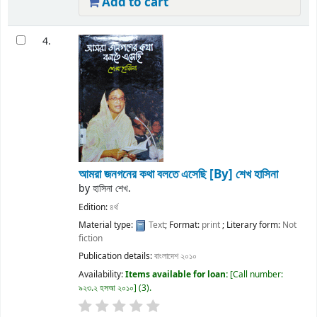
Add to cart
4.
আমরা জনগনের কথা বলতে এসেছি
[By] শেখ হাসিনা
by
হাসিনা শেখ.
Edition:
৪র্থ
Material type:
Text
; Format:
print
; Literary form:
Not
fiction
Publication details:
বাংলাদেশ
২০১০
Availability:
Items available for loan:
Call number:
৯২৩.২ হসআ ২০১০
(3).