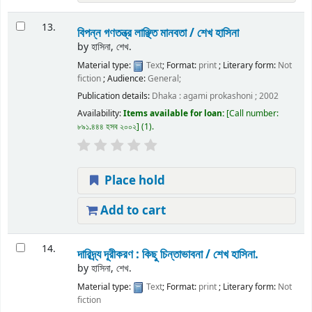
13.
বিপন্ন গণতন্ত্র লাঞ্ছিত মানবতা /
শেখ হাসিনা
by
হাসিনা, শেখ.
Material type:
Text
; Format:
print
; Literary form:
Not
fiction
; Audience:
General;
Publication details:
Dhaka :
agami prokashoni ;
2002
Availability:
Items available for loan:
Call number:
৮৯১.৪৪৪ হসব ২০০২
(1).
Place hold
Add to cart
14.
দারিদ্র্য দূরীকরণ : কিছু চিন্তাভাবনা /
শেখ হাসিনা.
by
হাসিনা, শেখ.
Material type:
Text
; Format:
print
; Literary form:
Not
fiction