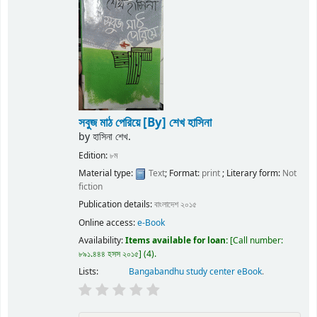
সবুজ মাঠ পেরিয়ে
[By] শেখ হাসিনা
by
হাসিনা শেখ.
Edition:
৮ম
Material type:
Text
; Format:
print
; Literary form:
Not
fiction
Publication details:
বাংলাদেশ
২০১৫
Online access:
e-Book
Availability:
Items available for loan:
Call number:
৮৯১.৪৪৪ হসস ২০১৫
(4).
Lists:
Bangabandhu study center eBook
.