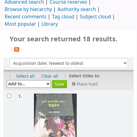
Advanced search
Course reserves
Browse by hierarchy
Authority search
Recent comments
Tag cloud
Subject cloud
Most popular
Library
Your search returned 18 results.
|
|
Select titles to:
Select all
Clear all
Place hold
1.