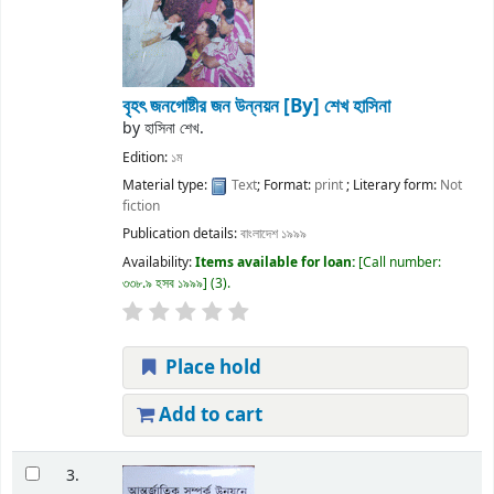
বৃহৎ জনগোষ্টীর জন উন্নয়ন
[By] শেখ হাসিনা
by
হাসিনা শেখ.
Edition:
১ম
Material type:
Text
; Format:
print
; Literary form:
Not
fiction
Publication details:
বাংলাদেশ
১৯৯৯
Availability:
Items available for loan:
Call number:
৩৩৮.৯ হসব ১৯৯৯
(3).
Place hold
Add to cart
3.