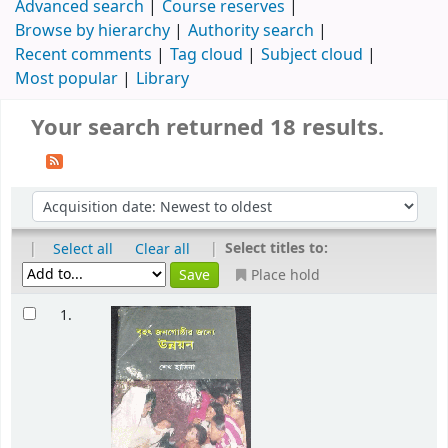
Advanced search
Course reserves
Browse by hierarchy
Authority search
Recent comments
Tag cloud
Subject cloud
Most popular
Library
Your search returned 18 results.
|
|
Select titles to:
Select all
Clear all
Place hold
1.