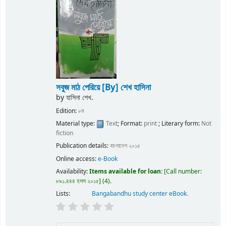
সবুজ মাঠ পেরিয়ে
[By] শেখ হাসিনা
by
হাসিনা শেখ.
Edition:
৮ম
Material type:
Text
; Format:
print
; Literary form:
Not
fiction
Publication details:
বাংলাদেশ
২০১৫
Online access:
e-Book
Availability:
Items available for loan:
Call number:
৮৯১.৪৪৪ হসস ২০১৫
(4).
Lists:
Bangabandhu study center eBook
.