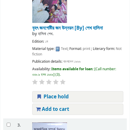
বৃহৎ জনগোষ্টীর জন উন্নয়ন
[By] শেখ হাসিনা
by
হাসিনা শেখ.
Edition:
১ম
Material type:
Text
; Format:
print
; Literary form:
Not
fiction
Publication details:
বাংলাদেশ
১৯৯৯
Availability:
Items available for loan:
Call number:
৩৩৮.৯ হসব ১৯৯৯
(3).
Place hold
Add to cart
3.