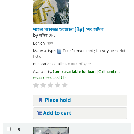
সহেনা মানবতার অবমাননা
[By] শেখ হাসিনা
by
হাসিনা শেখ.
Edition:
প্রথম
Material type:
Text
; Format:
print
; Literary form:
Not
fiction
Publication details:
ঢাকা
ওসমান গনি
২০০৩
Availability:
Items available for loan:
Call number:
৮৯১.৪৪৪ হসস,২০০৩
(1).
Place hold
Add to cart
9.