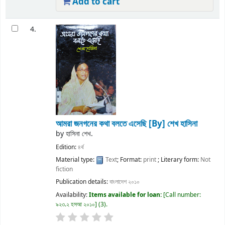
Add to cart
4.
আমরা জনগনের কথা বলতে এসেছি
[By] শেখ হাসিনা
by
হাসিনা শেখ.
Edition:
৪র্থ
Material type:
Text
; Format:
print
; Literary form:
Not
fiction
Publication details:
বাংলাদেশ
২০১০
Availability:
Items available for loan:
Call number:
৯২৩.২ হসআ ২০১০
(3).