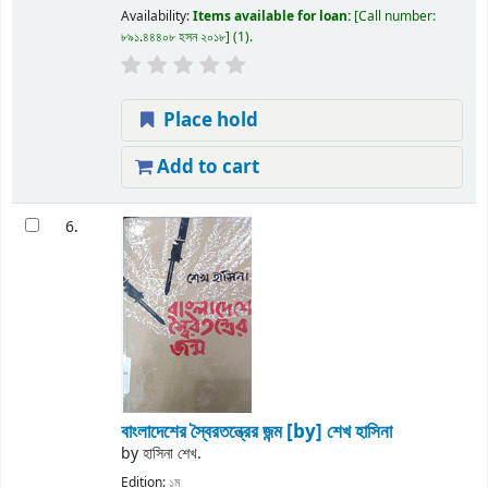
Availability:
Items available for loan:
Call number:
৮৯১.৪৪৪০৮ হসন ২০১৮
(1).
Place hold
Add to cart
6.
বাংলাদেশের স্বৈরতন্ত্রের জন্ম
[by] শেখ হাসিনা
by
হাসিনা শেখ.
Edition:
১ম