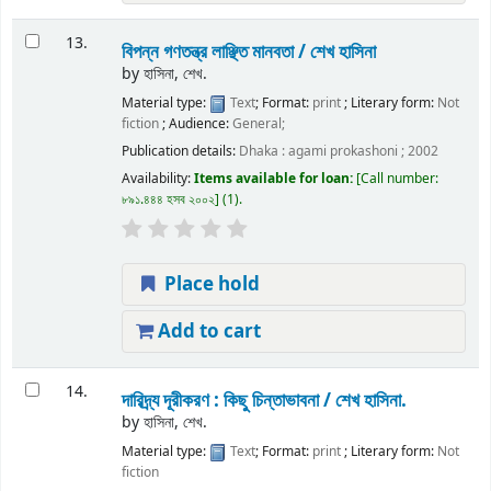
13.
বিপন্ন গণতন্ত্র লাঞ্ছিত মানবতা /
শেখ হাসিনা
by
হাসিনা, শেখ.
Material type:
Text
; Format:
print
; Literary form:
Not
fiction
; Audience:
General;
Publication details:
Dhaka :
agami prokashoni ;
2002
Availability:
Items available for loan:
Call number:
৮৯১.৪৪৪ হসব ২০০২
(1).
Place hold
Add to cart
14.
দারিদ্র্য দূরীকরণ : কিছু চিন্তাভাবনা /
শেখ হাসিনা.
by
হাসিনা, শেখ.
Material type:
Text
; Format:
print
; Literary form:
Not
fiction