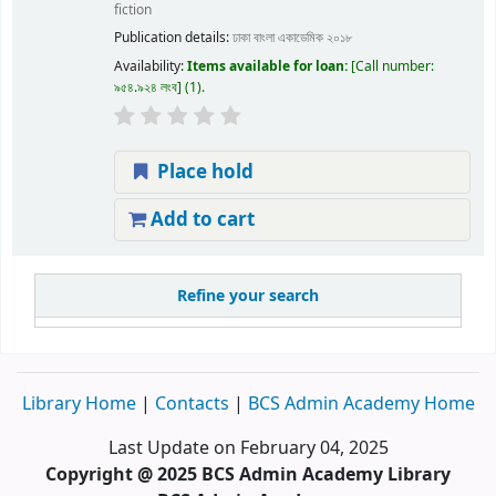
fiction
Publication details:
ঢাকা
বাংলা একাডেমিক
২০১৮
Availability:
Items available for loan:
Call number:
৯৫৪.৯২৪ লংব
(1).
Place hold
Add to cart
Refine your search
Library Home
|
Contacts
|
BCS Admin Academy Home
Last Update on February 04, 2025
Copyright @ 2025 BCS Admin Academy Library