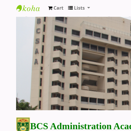
Cart
Lists
BCS Administration Academy Library
BCS Administration Aca