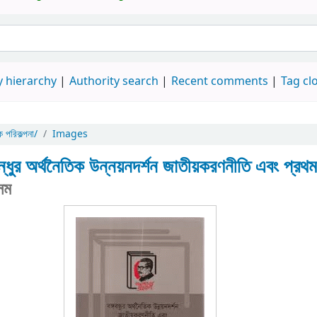
 hierarchy
Authority search
Recent comments
Tag cl
ক পরিকল্পনা/
Images
বন্ধুর অর্থনৈতিক উন্নয়নদর্শন জাতীয়করণনীতি এবং প্রথম 
েম