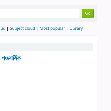
Go
oud
Subject cloud
Most popular
Library
পঞ্চবার্ষিক