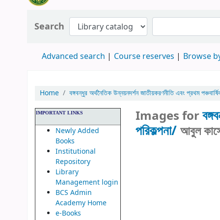
Search
Advanced search
Course reserves
Browse by
Home
বঙ্গবন্ধুর অর্থনৈতিক উন্নয়নদর্শন জাতীয়করণনীতি এবং প্রথম পঞ্চবার্ষি
বঙ্গ
Images for
IMPORTANT LINKS
পরিকল্পনা/
আবুল কাস
Newly Added
Books
Institutional
Repository
Library
Management login
BCS Admin
Academy Home
e-Books