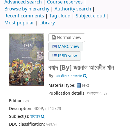
Advanced search
Course reserves
Browse by hierarchy
Authority search
Recent comments
Tag cloud
Subject cloud
Most popular
Library
Normal view
MARC view
ISBD view
বঙ্গাব্দ
[By] জয়নাল আবেদীন খান
By:
আবেদীন খান জয়নাল
Material type:
Text
Publication details:
বাংলাদেশ
২০১১
Edition:
২য়
Description:
400P; ill 15x23
Subject(s):
ইতিহাস
DDC classification:
৯৫৪.৯২