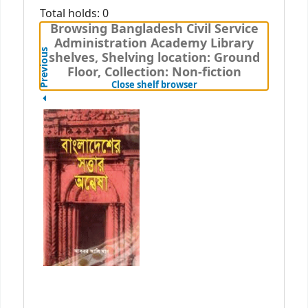
Total holds: 0
Browsing Bangladesh Civil Service
Administration Academy Library
Previous
shelves, Shelving location: Ground
Floor, Collection: Non-fiction
(Hides shelf browser)
Close shelf browser