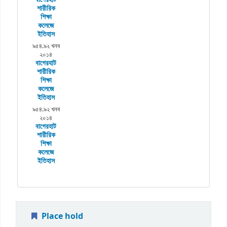
শারীরিক
শিক্ষা
কলেজে
ইতিহাস
৯৫৪.৯২ খনব
২০১৪
বাগেরহাট
শারীরিক
শিক্ষা
কলেজে
ইতিহাস
৯৫৪.৯২ খনব
২০১৪
বাগেরহাট
শারীরিক
শিক্ষা
কলেজে
ইতিহাস
Place hold