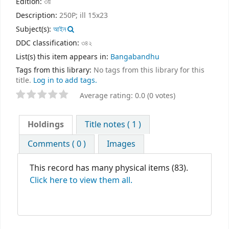
Edition:
৩য়
Description:
250P; ill 15x23
Subject(s):
আইন
DDC classification:
৩৪২
List(s) this item appears in:
Bangabandhu
Tags from this library:
No tags from this library for this
title.
Log in to add tags.
Average rating: 0.0 (0 votes)
Holdings
Title notes ( 1 )
Comments ( 0 )
Images
This record has many physical items (83).
Click here to view them all.