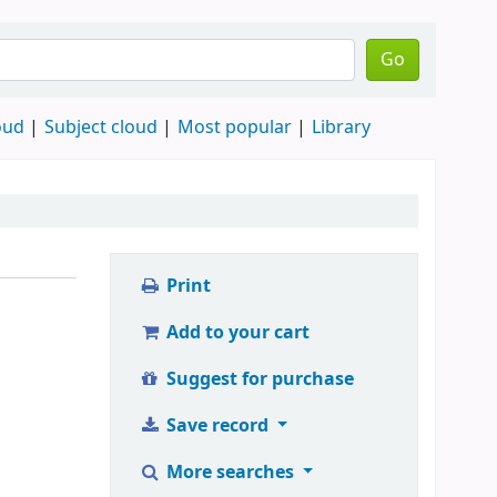
Go
oud
Subject cloud
Most popular
Library
Print
Add to your cart
Suggest for purchase
Save record
More searches