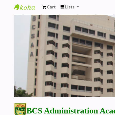
Cart
Lists
BCS Administration Academy Library
BCS Administration Aca