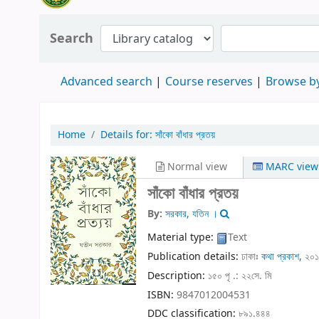
Search
Advanced search
Course reserves
Browse by
Home
Details for:
সাঁকো বাঁধার প্রতয়
Normal view
MARC view
সাঁকো বাঁধার প্রতয়
By:
সরকার, যতিন ।
Material type:
Text
Publication details:
ঢাকাঃ
কথা প্রকাশ,
২০
Description:
১৫০ পৃ .: ২২সে. মি
ISBN:
9847012004531
DDC classification:
৮৯১.৪৪৪