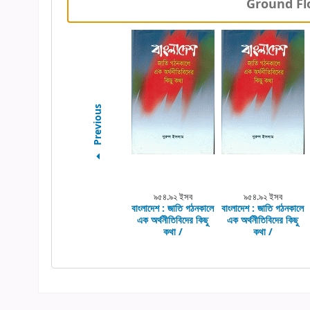
Ground Flo
Previous
৯৫৪.৯২ ইসব
৯৫৪.৯২ ইসব
বাংলাদেশ :
জাতি গঠনকালে
বাংলাদেশ :
জাতি গঠনকালে
এক অর্থনীতিবিদের কিছু
এক অর্থনীতিবিদের কিছু
কথা /
কথা /