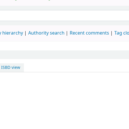
 hierarchy
Authority search
Recent comments
Tag cl
ISBD view