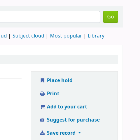
Go
oud
Subject cloud
Most popular
Library
Place hold
Print
Add to your cart
Suggest for purchase
Save record