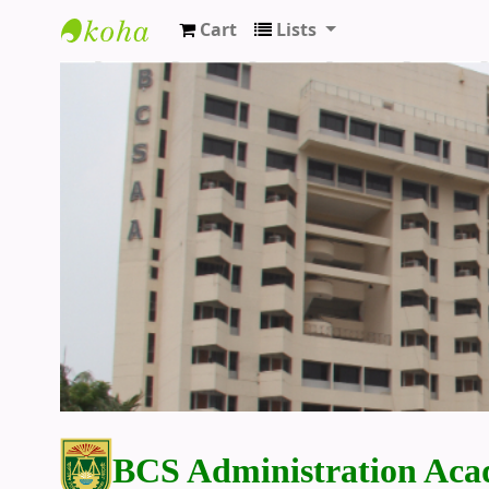
Cart
Lists
BCS Administration Academy Library
BCS Administration Aca