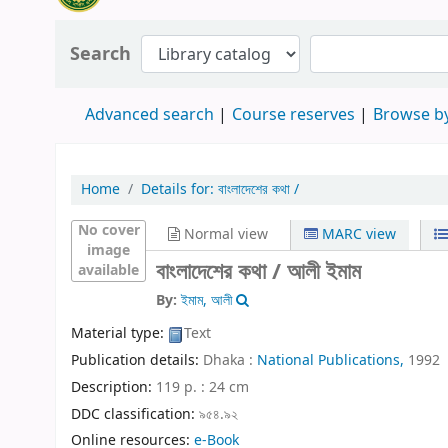
Search
Advanced search
Course reserves
Browse by
Home
Details for:
বাংলাদেশের কথা /
No cover
Normal view
MARC view
image
বাংলাদেশের কথা /
আলী ইমাম
available
By:
ইমাম, আলী
Material type:
Text
Publication details:
Dhaka :
National Publications,
1992
Description:
119 p. : 24 cm
DDC classification:
৯৫৪.৯২
Online resources:
e-Book