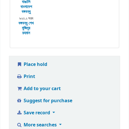
বাঙালি
বাংলাদেশ
বঙ্গবন্ধু
৯২৩.২ সরব
বঙ্গবন্ধু শেখ
মুজিবুর
রহমান
Place hold
Print
Add to your cart
Suggest for purchase
Save record
More searches