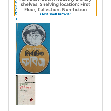
Previous
shelves, Shelving location: First
Floor, Collection: Non-fiction
(Hides shelf browser)
Close shelf browser