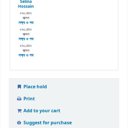
Selina
Hossain
৮৯১.৪৪৩
হাক্সল
লক্ষ্য ও পথ
৮৯১.৪৪৩
হাক্সল
লক্ষ্য ও পথ
৮৯১.৪৪৩
হাক্সল
লক্ষ্য ও পথ
Place hold
Print
Add to your cart
Suggest for purchase