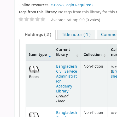
Online resources:
e-Book
(Login Required)
Tags from this library:
No tags from this library for this t
Average rating: 0.0 (0 votes)
Holdings
( 2 )
Title notes ( 1 )
Comment
Current
Cal
Item type
library
Collection
nu
Bangladesh
Non-fiction
৬৫৮
Civil Service
(
Br
Administrat
she
Books
ion
Academy
Library
Ground
Floor
Bangladesh
Non-fiction
৬৫৮.