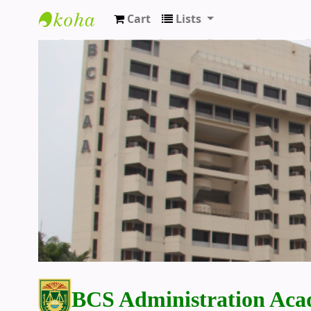
Cart
Lists
BCS Administration Academy Library
BCS Administration Aca