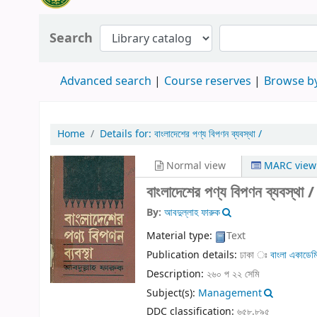
Search
Advanced search
Course reserves
Browse by
Home
Details for:
বাংলাদেশের পণ্য বিপণন ব্যবস্থা /
Normal view
MARC view
বাংলাদেশের পণ্য বিপণন ব্যবস্থা 
By:
আবদুল্লাহ ফারুক
Material type:
Text
Publication details:
ঢাকা ঃ
বাংলা একাডেমি
Description:
২৬০ প ২২ সেমি
Subject(s):
Management
DDC classification:
৬৫৮.৮৯৫