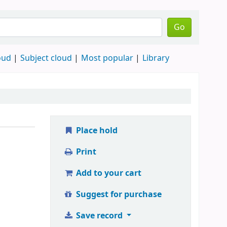
Go
oud
Subject cloud
Most popular
Library
Place hold
Print
Add to your cart
Suggest for purchase
Save record