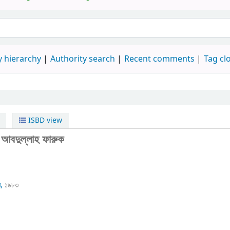
 hierarchy
Authority search
Recent comments
Tag cl
ISBD view
/
আবদুল্লাহ ফারুক
,
১৯৮৩