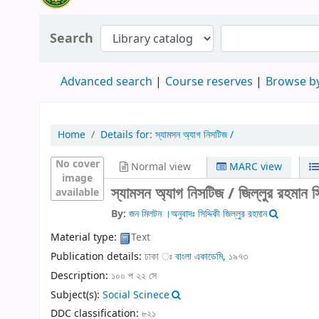
Search
Advanced search
Course reserves
Browse by
Home
Details for:
স্যামসন অ্যাগ নিসটিজ /
No cover
Normal view
MARC view
image
স্যামসন অ্যাগ নিসটিজ /
জিল্লুর রহমান সি
available
By:
জন মিলটন ।অনুবাদঃ সিদ্দিকী জিল্লুর রহমান
Material type:
Text
Publication details:
ঢাকা ঃ
বাংলা একাডেমি,
১৯৭৩
Description:
১০০ প ২২ সে
Subject(s):
Social Scinece
DDC classification:
৮২১