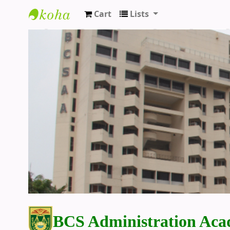
Cart
Lists
BCS Administration Academy Library
BCS Administration Aca