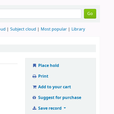
Go
oud
Subject cloud
Most popular
Library
Place hold
Print
Add to your cart
Suggest for purchase
Save record