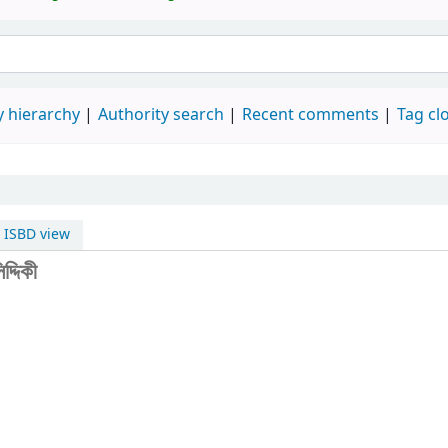
 hierarchy
Authority search
Recent comments
Tag cl
ISBD view
দ্দিকী