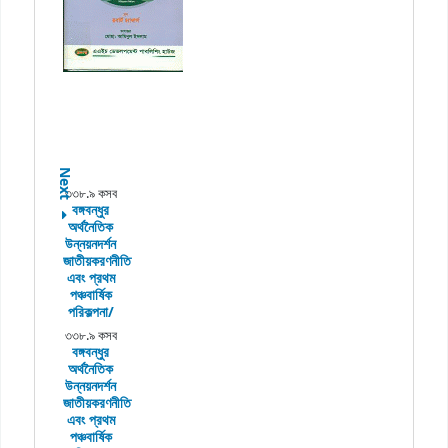
Next
৩৩৮.৯ কসব
বঙ্গবন্ধুর
অর্থনৈতিক
উন্নয়নদর্শন
জাতীয়করণনীতি
এবং প্রথম
পঞ্চবার্ষিক
পরিকল্পনা/
৩৩৮.৯ কসব
বঙ্গবন্ধুর
অর্থনৈতিক
উন্নয়নদর্শন
জাতীয়করণনীতি
এবং প্রথম
পঞ্চবার্ষিক