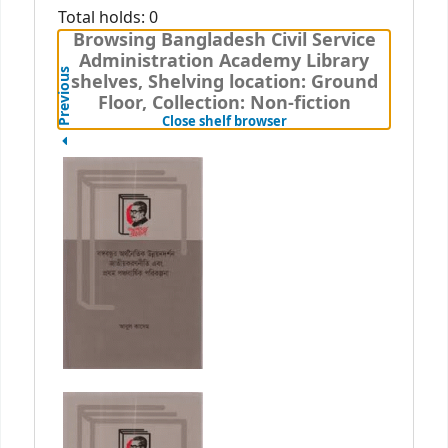
Total holds: 0
Browsing Bangladesh Civil Service
Administration Academy Library
Previous
shelves, Shelving location: Ground
Floor, Collection: Non-fiction
(Hides shelf browser)
Close shelf browser