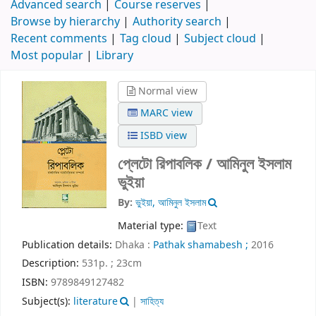
Advanced search
Course reserves
Browse by hierarchy
Authority search
Recent comments
Tag cloud
Subject cloud
Most popular
Library
Normal view
MARC view
ISBD view
প্লেটো রিপাবলিক /
আমিনুল ইসলাম
ভুইয়া
By:
ভুইয়া, আমিনুল ইসলাম
Material type:
Text
Publication details:
Dhaka :
Pathak shamabesh ;
2016
Description:
531p. ; 23cm
ISBN:
9789849127482
Subject(s):
literature
|
সাহিত্য