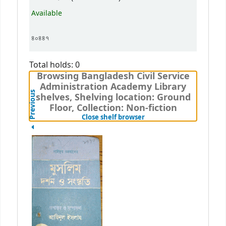
Available
৪০৪৪৭
Total holds: 0
Browsing Bangladesh Civil Service
Administration Academy Library
Previous
shelves, Shelving location: Ground
Floor, Collection: Non-fiction
(Hides shelf browser)
Close shelf browser