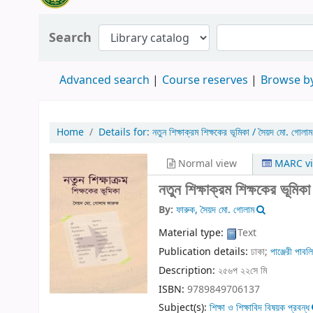
Search
Advanced search
Course reserves
Browse by
Home
Details for:
নতুন শিক্ষাক্রম শিক্ষকের ভূমিকা /
সৈয়দ মো. গোলাম
Normal view
MARC v
নতুন শিক্ষাক্রম শিক্ষকের ভূমি
By:
ফারুক, সৈয়দ মো. গোলাম
Material type:
Text
Publication details:
ঢাকা;
পাঞ্জেরী পাবলি
Description:
২৫৬প ২২সে মি
ISBN:
9789849706137
Subject(s):
শিক্ষা ও শিক্ষাবিদ বিষয়ক প্রবন্ধ