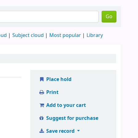
Go
oud
Subject cloud
Most popular
Library
Place hold
Print
Add to your cart
Suggest for purchase
Save record