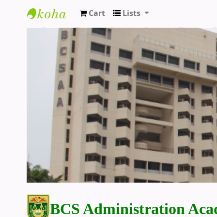
Cart
Lists
BCS Administration Academy Library
BCS Administration Aca