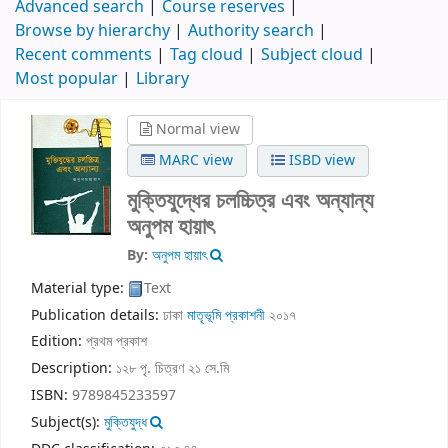
Advanced search
Course reserves
Browse by hierarchy
Authority search
Recent comments
Tag cloud
Subject cloud
Most popular
Library
Normal view
MARC view
ISBD view
মুক্তিযুদ্ধের চলচ্চিত্র এবং অন্যান্য
অনুপম হায়াৎ
By:
অনুপম হায়াৎ
Material type:
Text
Publication details:
ঢাকা
মাতৃভূমি প্রকাশনী
২০১৭
Edition:
প্রথম প্রকাশ
Description:
১২৮ পৃ. চিত্রণ ২১ সে.মি
ISBN:
9789845233597
Subject(s):
মুক্তিযুদ্ধ