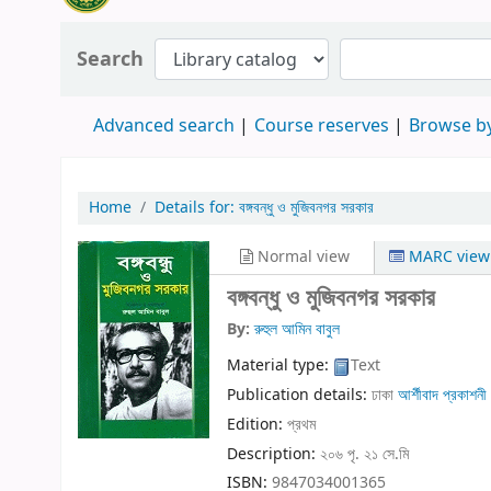
Search
Advanced search
Course reserves
Browse by
Home
Details for:
বঙ্গবন্ধু ও মুজিবনগর সরকার
Normal view
MARC view
বঙ্গবন্ধু ও মুজিবনগর সরকার
By:
রুহুল আমিন বাবুল
Material type:
Text
Publication details:
ঢাকা
আর্শীবাদ প্রকাশনী
Edition:
প্রথম
Description:
২০৬ পৃ. ২১ সে.মি
ISBN:
9847034001365