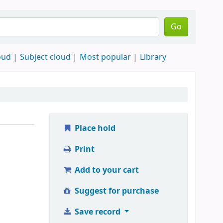
Go
oud
Subject cloud
Most popular
Library
Place hold
Print
Add to your cart
Suggest for purchase
Save record