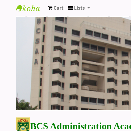
Cart
Lists
BCS Administration Academy Library
BCS Administration Aca