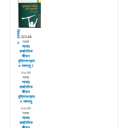
Next
323.44
সরআ
আমার
রাজনৈতিক
জীবনে
মুক্তিসংগ্রাম
ও বঙ্গবন্ধু /
৩২৩.৪৪
সরআ
আমার
রাজনৈতিক
জীবনে
মুক্তিসংগ্রাম
ও বঙ্গবন্ধু
৩২৩.৪৪
সরআ
আমার
রাজনৈতিক
জীবনে