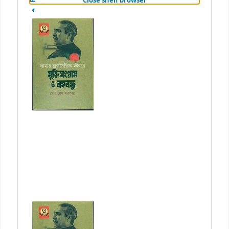
Close shelf browser