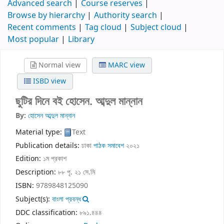
Advanced search
Course reserves
Browse by hierarchy
Authority search
Recent comments
Tag cloud
Subject cloud
Most popular
Library
Normal view
MARC view
ISBD view
ছুটির দিনে বই
হোসেন. আব্দুল মান্নান
By:
হোসেন আব্দুল মান্নান
Material type:
Text
Publication details:
ঢাকা
পাঠক সমাবেশ
২০২১
Edition:
১ম প্রকাশ
Description:
৮৮ পৃ. ২১ সে.মি
ISBN:
9789848125090
Subject(s):
বাংলা প্রবন্ধ
DDC classification:
৮৯১.৪৪৪