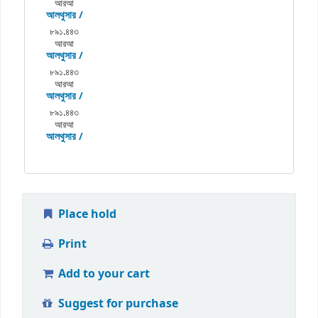
আরআ
আলথুসার /
৮৯১.৪৪৩
আরআ
আলথুসার /
৮৯১.৪৪৩
আরআ
আলথুসার /
৮৯১.৪৪৩
আরআ
আলথুসার /
Place hold
Print
Add to your cart
Suggest for purchase