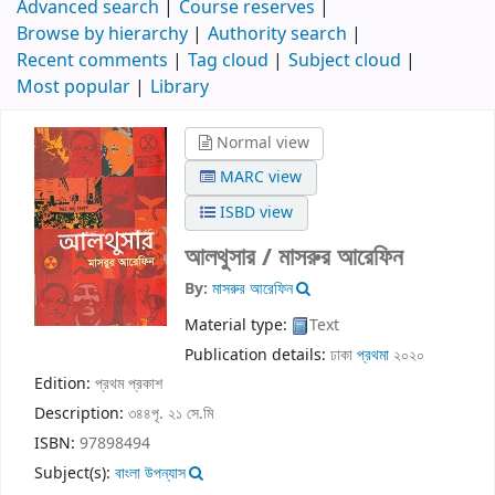
Advanced search
Course reserves
Browse by hierarchy
Authority search
Recent comments
Tag cloud
Subject cloud
Most popular
Library
Normal view
MARC view
ISBD view
আলথুসার /
মাসরুর আরেফিন
By:
মাসরুর আরেফিন
Material type:
Text
Publication details:
ঢাকা
প্রথমা
২০২০
Edition:
প্রথম প্রকাশ
Description:
৩৪৪পৃ. ২১ সে.মি
ISBN:
97898494
Subject(s):
বাংলা উপন্যাস