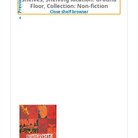
Previous
Floor, Collection: Non-fiction
(Hides shelf browser)
Close shelf browser