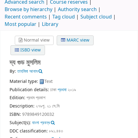
Advanced search
Course reserves
Browse by hierarchy
Authority search
Recent comments
Tag cloud
Subject cloud
Most popular
Library
Normal view
MARC view
ISBD view
দ্য গুড মুসলিম
By:
তাহমিমা আনাম
Material type:
Text
Publication details:
ঢাকা
প্রথমা
২০১৯
Edition:
প্রথম প্রকাশ
Description:
২৭৯পৃ. ২১ সে.মি
ISBN:
9789849120032
Subject(s):
বাংলা প্রবন্ধ
DDC classification:
৮৯১.৪৪৩