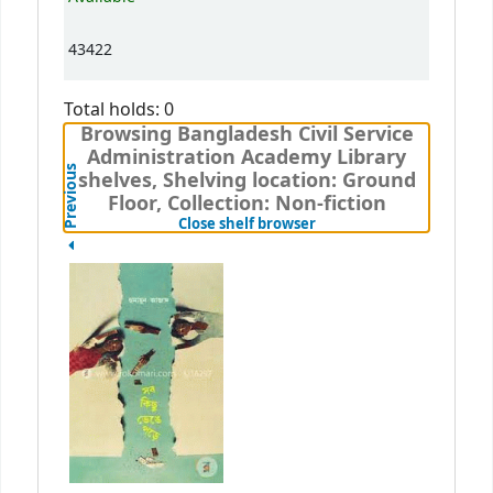
43422
Total holds: 0
Browsing Bangladesh Civil Service
Administration Academy Library
Previous
shelves, Shelving location: Ground
Floor, Collection: Non-fiction
(Hides shelf browser)
Close shelf browser