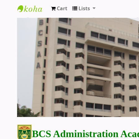
Cart
Lists
BCS Administration Academy Library
BCS Administration Aca