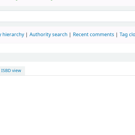
 hierarchy
Authority search
Recent comments
Tag cl
ISBD view