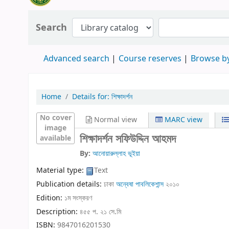
Search
Advanced search
Course reserves
Browse by
Home
Details for:
শিক্ষাদর্শন
No cover
Normal view
MARC view
image
শিক্ষাদর্শন
সফিউদ্দিন আহমদ
available
By:
আনোয়ারুল্লাহ ভূইয়া
Material type:
Text
Publication details:
ঢাকা
অন্বেষা পাবলিকেশান্স
২০১০
Edition:
১ম সংস্করণ
Description:
৪৫৫ প. ২১ সে.মি
ISBN:
9847016201530