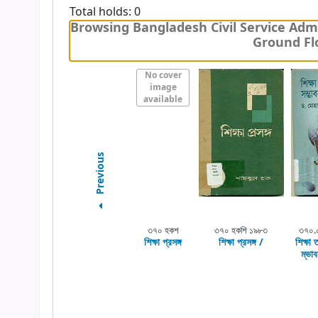
Total holds: 0
Browsing Bangladesh Civil Service Admi
Ground Flo
No cover
image
available
Previous
৩৭০ হকশ
৩৭০ হকশি ১৯৮৩
৩৭০.
শিক্ষা প্রসঙ্গ
শিক্ষা প্রসঙ্গ /
শিক্ষা 
ম্ভাব