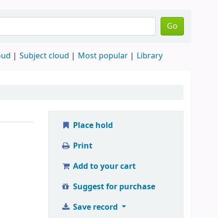
Go
oud
Subject cloud
Most popular
Library
Place hold
Print
Add to your cart
Suggest for purchase
Save record