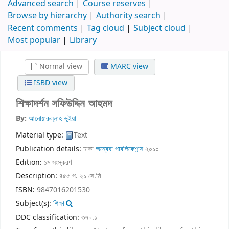
Advanced search
Course reserves
Browse by hierarchy
Authority search
Recent comments
Tag cloud
Subject cloud
Most popular
Library
Normal view
MARC view
ISBD view
শিক্ষাদর্শন
সফিউদ্দিন আহমদ
By:
আনোয়ারুল্লাহ ভূইয়া
Material type:
Text
Publication details:
ঢাকা
অন্বেষা পাবলিকেশান্স
২০১০
Edition:
১ম সংস্করণ
Description:
৪৫৫ প. ২১ সে.মি
ISBN:
9847016201530
Subject(s):
শিক্ষা
DDC classification:
৩৭০.১