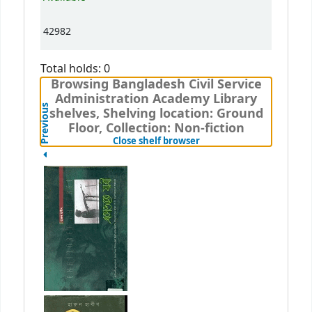
42982
Total holds: 0
Browsing Bangladesh Civil Service
Administration Academy Library
Previous
shelves, Shelving location: Ground
Floor, Collection: Non-fiction
(Hides shelf browser)
Close shelf browser