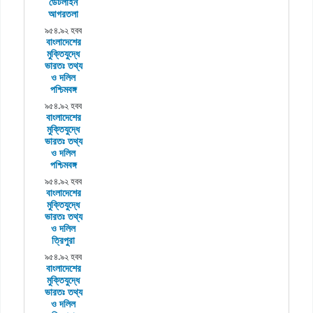
ডেটলাইন
আগরতলা
৯৫৪.৯২ হবব
বাংলাদেশের
মুক্তিযুদ্ধে
ভারতঃ তথ্য
ও দলিল
পশ্চিমবঙ্গ
৯৫৪.৯২ হবব
বাংলাদেশের
মুক্তিযুদ্ধে
ভারতঃ তথ্য
ও দলিল
পশ্চিমবঙ্গ
৯৫৪.৯২ হবব
বাংলাদেশের
মুক্তিযুদ্ধে
ভারতঃ তথ্য
ও দলিল
ত্রিপুরা
৯৫৪.৯২ হবব
বাংলাদেশের
মুক্তিযুদ্ধে
ভারতঃ তথ্য
ও দলিল